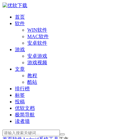
首页
软件
WIN软件
MAC软件
安卓软件
游戏
安卓游戏
游戏视频
文章
教程
酷站
排行榜
标签
投稿
优软文档
极简导航
读者墙