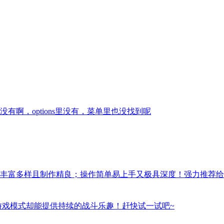
啊，options里没有，菜单里也没找到呢
丰富多样且制作精良；操作简单易上手又极具深度！强力推荐给
游戏模式却能提供持续的战斗乐趣！赶快试一试吧~