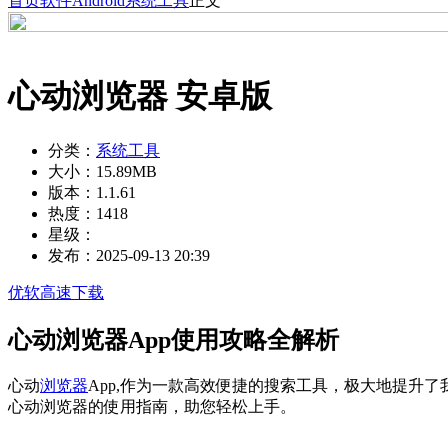
首页
软件
Android
系统工具
正文
心动浏览器 安卓版
分类：
系统工具
大小：
15.89MB
版本：
1.1.61
热度：
1418
星级：
发布：
2025-09-13 20:39
优软高速下载
心动浏览器App使用攻略全解析
心动
浏览器
App,作为一款高效便捷的搜索工具，极大地提升
心动浏览器的使用指南，助您轻松上手。