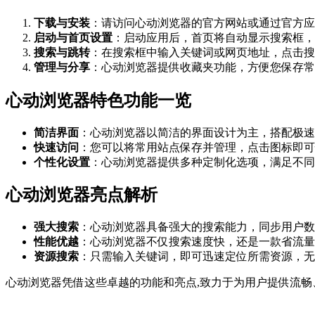
下载与安装
：请访问心动浏览器的官方网站或通过官方应
启动与首页设置
：启动应用后，首页将自动显示搜索框，
搜索与跳转
：在搜索框中输入关键词或网页地址，点击搜
管理与分享
：心动浏览器提供收藏夹功能，方便您保存常
心动浏览器特色功能一览
简洁界面
：心动浏览器以简洁的界面设计为主，搭配极速
快速访问
：您可以将常用站点保存并管理，点击图标即可
个性化设置
：心动浏览器提供多种定制化选项，满足不同
心动浏览器亮点解析
强大搜索
：心动浏览器具备强大的搜索能力，同步用户数
性能优越
：心动浏览器不仅搜索速度快，还是一款省流量
资源搜索
：只需输入关键词，即可迅速定位所需资源，无
心动浏览器凭借这些卓越的功能和亮点,致力于为用户提供流