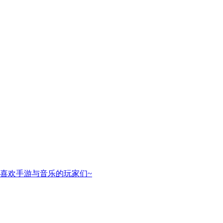
喜欢手游与音乐的玩家们~