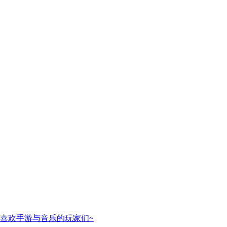
喜欢手游与音乐的玩家们~