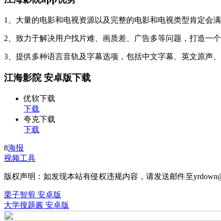
1、大量的电影和电视资源以及完整的电影和电视类型肯定会
2、致力于解决用户找片难、画质差、广告多等问题，打造一
3、提供多种语言音轨及字幕选项，包括中文字幕、英文原声
江海影院 安卓版下载
优软下载
下载
夸克下载
下载
8
海报
视频工具
版权声明：如发现本站有侵权违规内容，请发送邮件至yrdown@
栗子智剪 安卓版
大学搜题酱 安卓版