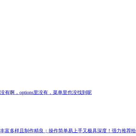
啊，options里没有，菜单里也没找到呢
丰富多样且制作精良；操作简单易上手又极具深度！强力推荐给