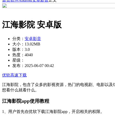
首页
软件
Android
安卓影音
正文
江海影院 安卓版
分类：
安卓影音
大小：
13.02MB
版本：
3.0
热度：
4040
星级：
发布：
2025-06-07 00:42
优软高速下载
江海影院，包含了众多的影视资源，热门的电视剧、电影以及
想看什么就看什么。
江海影院app使用教程
1、用户首先在优软下载江海影院app，开启相关的权限。