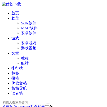
首页
软件
WIN软件
MAC软件
安卓软件
游戏
安卓游戏
游戏视频
文章
教程
酷站
排行榜
标签
投稿
优软文档
极简导航
读者墙