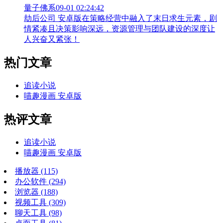
量子佛系
09-01 02:24:42
劫后公司 安卓版在策略经营中融入了末日求生元素，剧
情紧凑且决策影响深远，资源管理与团队建设的深度让
人兴奋又紧张！
热门文章
追读小说
喵趣漫画 安卓版
热评文章
追读小说
喵趣漫画 安卓版
播放器
(115)
办公软件
(294)
浏览器
(188)
视频工具
(309)
聊天工具
(98)