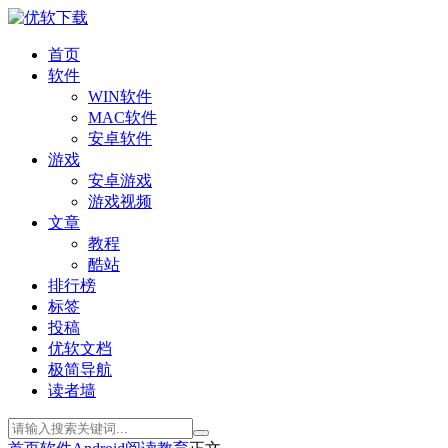
首页
软件
WIN软件
MAC软件
安卓软件
游戏
安卓游戏
游戏视频
文章
教程
酷站
排行榜
标签
投稿
优软文档
极简导航
读者墙