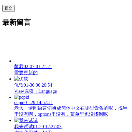
最新留言
菌君
02-07 01:21:21
需要更新的
优软
01-30 00:20:54
View‌选项→Language
pcpid
01-29 14:57:21
老大，请问语言切换成简体中文在哪里设备的呢，找半
于没有啊，options里没有，菜单里也没找到呢
我来试试
01-29 12:27:03