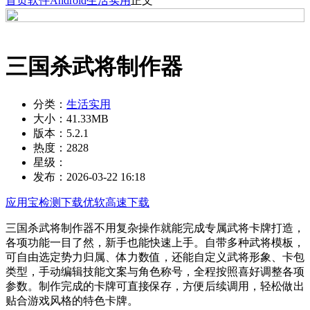
首页
软件
Android
生活实用
正文
三国杀武将制作器
分类：
生活实用
大小：
41.33MB
版本：
5.2.1
热度：
2828
星级：
发布：
2026-03-22 16:18
应用宝检测下载
优软高速下载
三国杀武将制作器不用复杂操作就能完成专属武将卡牌打造，
各项功能一目了然，新手也能快速上手。自带多种武将模板，
可自由选定势力归属、体力数值，还能自定义武将形象、卡包
类型，手动编辑技能文案与角色称号，全程按照喜好调整各项
参数。制作完成的卡牌可直接保存，方便后续调用，轻松做出
贴合游戏风格的特色卡牌。