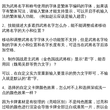
因为武将名字和称号使用的字体是繁体字编码的字体，如果该
字有繁体写法，请输入繁体才能支持显示，可以开启手机输入
法的繁体输入功能。（例如赵云应该是输入趙雲）
2、技能描述大多遮挡武将名字怎么办，能不能调整或者移动
武将名字的大小和位置？
移动和调整武将名字字体大小功能暂不支持，但是武将名字绘
制的字体大小和位置和名字长度有关，可适当在武将名字后添
加空格。
3、制作国战君主武将（金色国战武将框）显示"君"字，能否
用回（魏蜀吴群等势力文字）？
可以，在自定义实力里重新输入要显示的势力文字即可，不输
入就是默认的“君”字。
4、选择的自定义卡牌颜色效果，怎么对不上和选择深或浅一
点的颜色效果一样？
因为卡牌素材是有纹理的（亮暗区别）不是纯色图案，过亮和
过暗的颜色进行渲染会导致卡牌全部泛白或漆黑一片，所以会