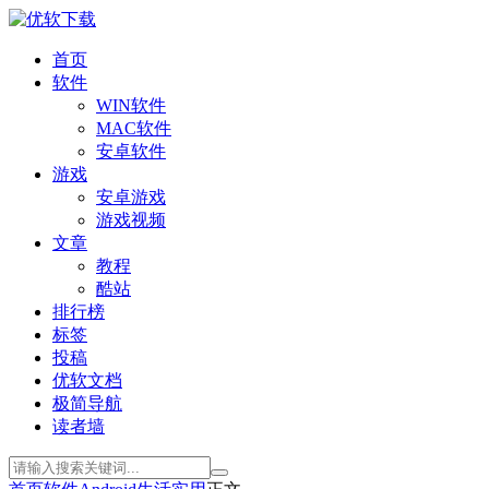
首页
软件
WIN软件
MAC软件
安卓软件
游戏
安卓游戏
游戏视频
文章
教程
酷站
排行榜
标签
投稿
优软文档
极简导航
读者墙