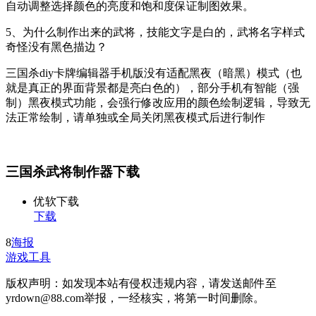
自动调整选择颜色的亮度和饱和度保证制图效果。
5、为什么制作出来的武将，技能文字是白的，武将名字样式
奇怪没有黑色描边？
三国杀diy卡牌编辑器手机版没有适配黑夜（暗黑）模式（也
就是真正的界面背景都是亮白色的），部分手机有智能（强
制）黑夜模式功能，会强行修改应用的颜色绘制逻辑，导致无
法正常绘制，请单独或全局关闭黑夜模式后进行制作
三国杀武将制作器下载
优软下载
下载
8
海报
游戏工具
版权声明：如发现本站有侵权违规内容，请发送邮件至
yrdown@88.com举报，一经核实，将第一时间删除。