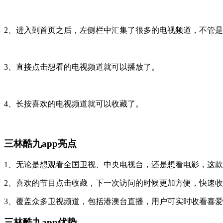
2、进入到首页之后，左侧栏中汇集了很多的电视频道，不管
3、直接点击想看的电视频道就可以播放了。
4、长按喜欢的电视频道就可以收藏了。
三林酷九app亮点
1、无论是想观看全国卫视、中央电视台，还是想看电影，这
2、喜欢的节目点击收藏，下一次访问的时候更加方便，快速
3、覆盖众多卫视频道，包括港澳台直播，用户可实时收看喜
三林酷九app优势