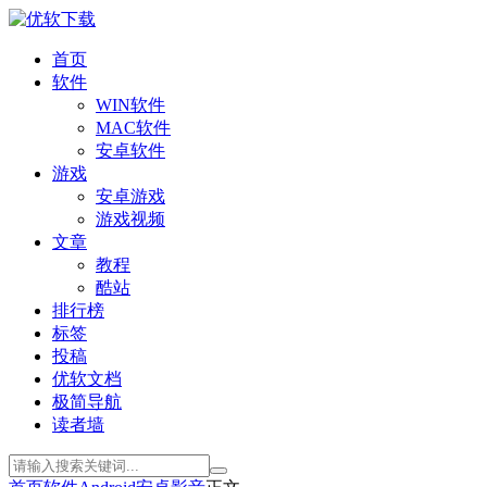
首页
软件
WIN软件
MAC软件
安卓软件
游戏
安卓游戏
游戏视频
文章
教程
酷站
排行榜
标签
投稿
优软文档
极简导航
读者墙