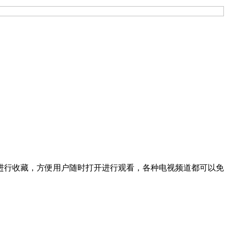
进行收藏，方便用户随时打开进行观看，各种电视频道都可以免