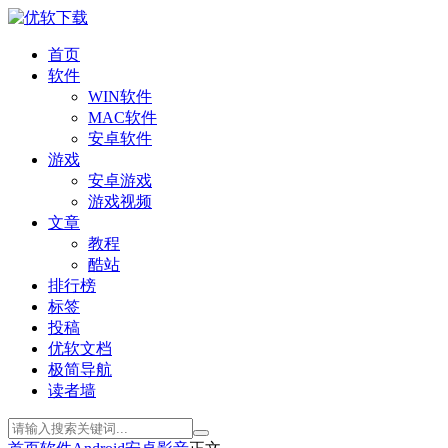
首页
软件
WIN软件
MAC软件
安卓软件
游戏
安卓游戏
游戏视频
文章
教程
酷站
排行榜
标签
投稿
优软文档
极简导航
读者墙