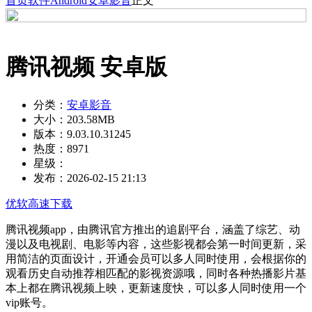
首页
软件
Android
安卓影音
正文
腾讯视频 安卓版
分类：
安卓影音
大小：
203.58MB
版本：
9.03.10.31245
热度：
8971
星级：
发布：
2026-02-15 21:13
优软高速下载
腾讯视频app，由腾讯官方推出的追剧平台，涵盖了综艺、动
漫以及电视剧、电影等内容，这些影视都会第一时间更新，采
用简洁的页面设计，开通会员可以多人同时使用，会根据你的
观看历史自动推荐相匹配的影视资源哦，同时各种热播影片基
本上都在腾讯视频上映，更新速度快，可以多人同时使用一个
vip账号。