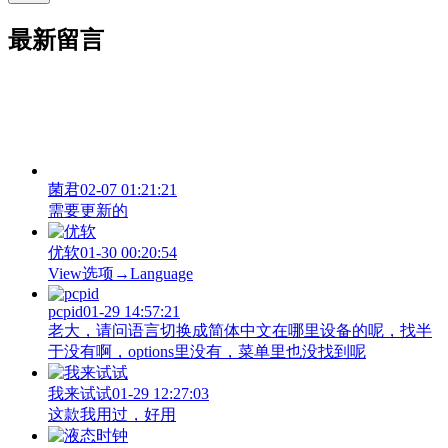
最新留言
菌君
02-07 01:21:21
需要更新的
优软
01-30 00:20:54
View‌选项→Language
pcpid
01-29 14:57:21
老大，请问语言切换成简体中文在哪里设备的呢，找半
于没有啊，options里没有，菜单里也没找到呢
我来试试
01-29 12:27:03
这款我用过，好用