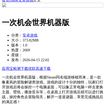
首页
Game
安卓游戏
正文
一次机会世界机器版
分类：
安卓游戏
大小：
373.82MB
版本：
1.0
热度：
2669
星级：
发布：
2026-04-15 22:02
应用宝检测下载
优软高速下载
一次机会世界机器版，根据Steam同名端游移植而来，是一款
像素风的冒险解谜类游戏。游戏的设计十分的独特，玩家们打
开游戏后将会操控一个电脑桌面，可以像正常电脑一样去更换
主题、壁纸，播放音乐等，在桌面上打开游戏后就可以进行挑
战，操控角色去冒险闯关，解开一道道谜题，享受完成挑战后
的满足感！