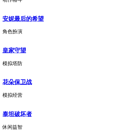
安妮最后的希望
角色扮演
皇家守望
模拟塔防
花朵保卫战
模拟经营
泰坦破坏者
休闲益智