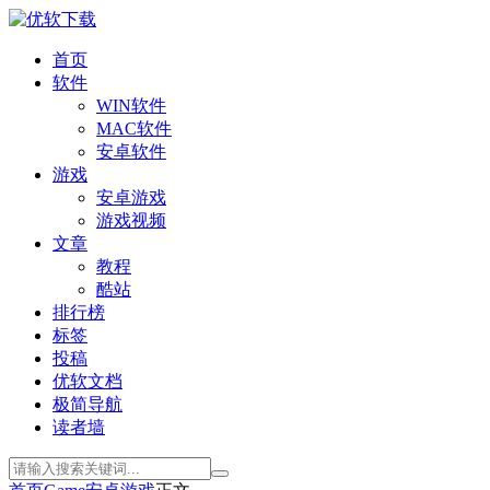
首页
软件
WIN软件
MAC软件
安卓软件
游戏
安卓游戏
游戏视频
文章
教程
酷站
排行榜
标签
投稿
优软文档
极简导航
读者墙