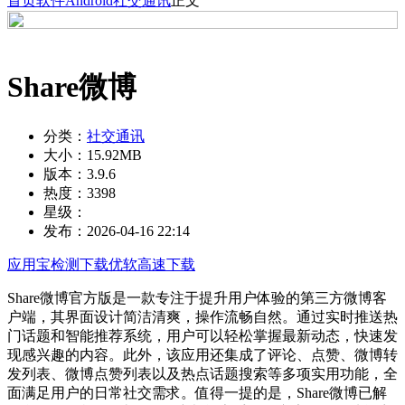
首页
软件
Android
社交通讯
正文
Share微博
分类：
社交通讯
大小：
15.92MB
版本：
3.9.6
热度：
3398
星级：
发布：
2026-04-16 22:14
应用宝检测下载
优软高速下载
Share微博官方版是一款专注于提升用户体验的第三方微博客
户端，其界面设计简洁清爽，操作流畅自然。通过实时推送热
门话题和智能推荐系统，用户可以轻松掌握最新动态，快速发
现感兴趣的内容。此外，该应用还集成了评论、点赞、微博转
发列表、微博点赞列表以及热点话题搜索等多项实用功能，全
面满足用户的日常社交需求。值得一提的是，Share微博已解