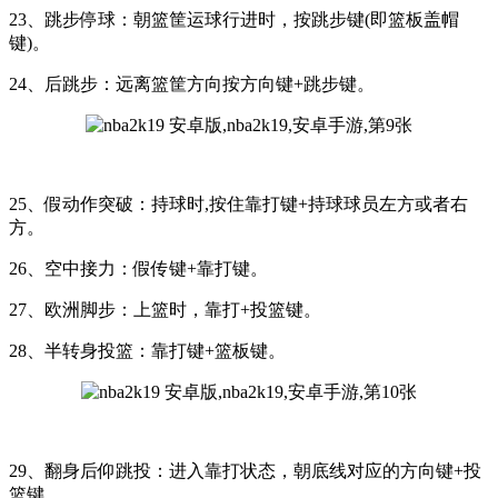
23、跳步停球：朝篮筐运球行进时，按跳步键(即篮板盖帽
键)。
24、后跳步：远离篮筐方向按方向键+跳步键。
25、假动作突破：持球时,按住靠打键+持球球员左方或者右
方。
26、空中接力：假传键+靠打键。
27、欧洲脚步：上篮时，靠打+投篮键。
28、半转身投篮：靠打键+篮板键。
29、翻身后仰跳投：进入靠打状态，朝底线对应的方向键+投
篮键