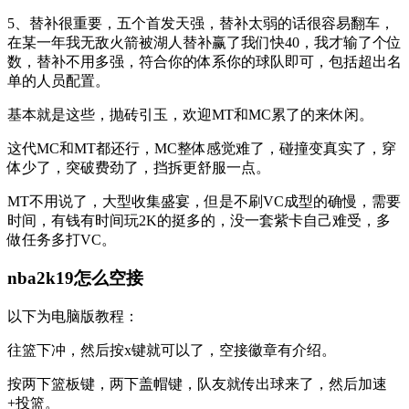
5、替补很重要，五个首发天强，替补太弱的话很容易翻车，
在某一年我无敌火箭被湖人替补赢了我们快40，我才输了个位
数，替补不用多强，符合你的体系你的球队即可，包括超出名
单的人员配置。
基本就是这些，抛砖引玉，欢迎MT和MC累了的来休闲。
这代MC和MT都还行，MC整体感觉难了，碰撞变真实了，穿
体少了，突破费劲了，挡拆更舒服一点。
MT不用说了，大型收集盛宴，但是不刷VC成型的确慢，需要
时间，有钱有时间玩2K的挺多的，没一套紫卡自己难受，多
做任务多打VC。
nba2k19怎么空接
以下为电脑版教程：
往篮下冲，然后按x键就可以了，空接徽章有介绍。
按两下篮板键，两下盖帽键，队友就传出球来了，然后加速
+投篮。