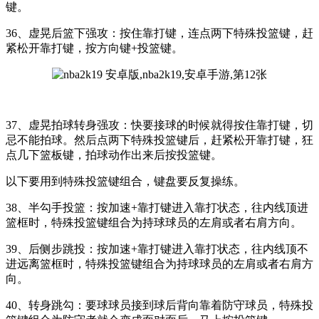
键。
36、虚晃后篮下强攻：按住靠打键，连点两下特殊投篮键，赶
紧松开靠打键，按方向键+投篮键。
37、虚晃拍球转身强攻：快要接球的时候就得按住靠打键，切
忌不能拍球。然后点两下特殊投篮键后，赶紧松开靠打键，狂
点几下篮板键，拍球动作出来后按投篮键。
以下要用到特殊投篮键组合，键盘要反复操练。
38、半勾手投篮：按加速+靠打键进入靠打状态，往内线顶进
篮框时，特殊投篮键组合为持球球员的左肩或者右肩方向。
39、后侧步跳投：按加速+靠打键进入靠打状态，往内线顶不
进远离篮框时，特殊投篮键组合为持球球员的左肩或者右肩方
向。
40、转身跳勾：要球球员接到球后背向靠着防守球员，特殊投