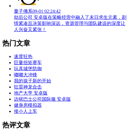
量子佛系
09-01 02:24:42
劫后公司 安卓版在策略经营中融入了末日求生元素，剧
情紧凑且决策影响深远，资源管理与团队建设的深度让
人兴奋又紧张！
热门文章
速度狂热
巨量扭矩赛车
玩具城堡防御
嘟嘟大冲锋
我的孩子新的开始
狂雷神龙合击
地产大亨 安卓版
边狱巴士公司国际服 安卓版
健身房模拟器
接小人上车
热评文章