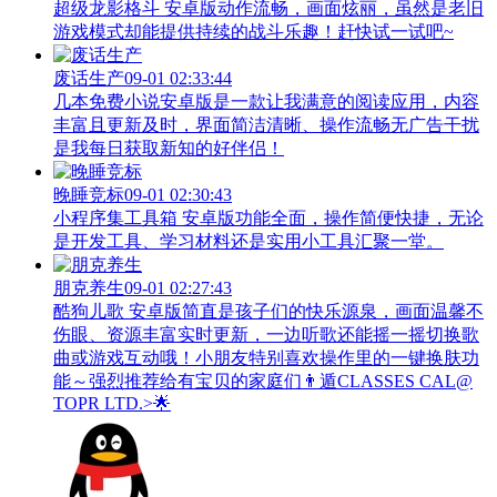
超级龙影格斗 安卓版动作流畅，画面炫丽，虽然是老旧
游戏模式却能提供持续的战斗乐趣！赶快试一试吧~
废话生产
09-01 02:33:44
几本免费小说安卓版是一款让我满意的阅读应用，内容
丰富且更新及时，界面简洁清晰、操作流畅无广告干扰
是我每日获取新知的好伴侣！
晚睡竞标
09-01 02:30:43
小程序集工具箱 安卓版功能全面，操作简便快捷，无论
是开发工具、学习材料还是实用小工具汇聚一堂。
朋克养生
09-01 02:27:43
酷狗儿歌 安卓版简直是孩子们的快乐源泉，画面温馨不
伤眼、资源丰富实时更新，一边听歌还能摇一摇切换歌
曲或游戏互动哦！小朋友特别喜欢操作里的一键换肤功
能～强烈推荐给有宝贝的家庭们👨‍遁️CLASSES CAL@
TOPR LTD.>🌟