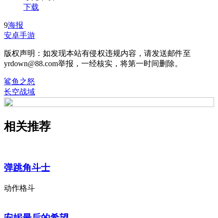
下载
9
海报
安卓手游
版权声明：如发现本站有侵权违规内容，请发送邮件至
yrdown@88.com举报，一经核实，将第一时间删除。
鲨鱼之怒
长空战域
相关推荐
弹跳角斗士
动作格斗
安妮最后的希望