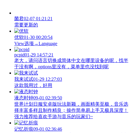
菌君
02-07 01:21:21
需要更新的
优软
01-30 00:20:54
View‌选项→Language
pcpid
01-29 14:57:21
老大，请问语言切换成简体中文在哪里设备的呢，找半
于没有啊，options里没有，菜单里也没找到呢
我来试试
01-29 12:27:03
这款我用过，好用
液态时钟
09-01 02:39:50
世界计划日服安卓版玩法新颖，画面精美至极，音乐选
择丰富多样且制作精良；操作简单易上手又极具深度！
强力推荐给喜欢手游与音乐的玩家们~
记忆折痕
09-01 02:36:46