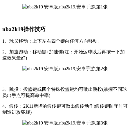
nba2k19操作技巧
1、球员移动：上下左右四个键向任何方向移动。
2、加速跑动：移动键+加速键(注：开始运球以后再按一下加
速效果最好)
3、跳投：投篮键或四个特殊投篮键均可做出跳投(掌握不同球
员出手点可提高命中率)
4、假传：2K11新增的假传键可做出假传动作(假传键防守时可
制造进攻犯规)