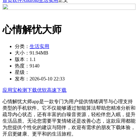
首页
软件
Android
生活实用
正文
心情解忧大师
分类：
生活实用
大小：
91.94MB
版本：
1.1
热度：
9140
星级：
发布：
2026-05-10 22:33
应用宝检测下载
优软高速下载
心情解忧大师app是一款专门为用户提供情绪调节与心理支持
类型的手机软件。它不仅能够通过智能算法帮助您精准分析和
疏导内心状态，还有丰富的白噪音资源，轻松伴您入眠，提升
生活品质。无论您需要平复情绪还是改善心态，这款应用都能
为您提供个性化的建议与陪伴，欢迎有需求的朋友下载体验，
开启更健康、更平和的生活旅程。