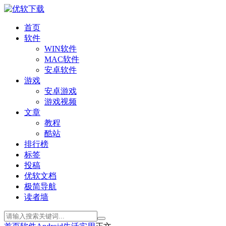
首页
软件
WIN软件
MAC软件
安卓软件
游戏
安卓游戏
游戏视频
文章
教程
酷站
排行榜
标签
投稿
优软文档
极简导航
读者墙