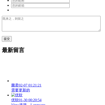
最新留言
菌君
02-07 01:21:21
需要更新的
优软
01-30 00:20:54
View‌选项→Language