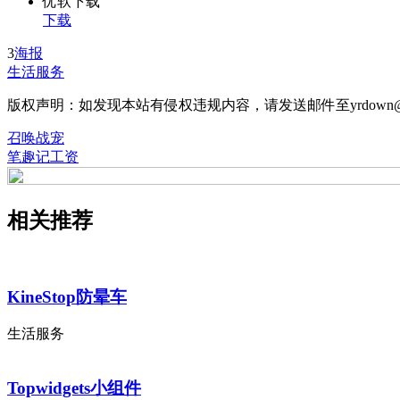
优软下载
下载
3
海报
生活服务
版权声明：如发现本站有侵权违规内容，请发送邮件至yrdown@
召唤战宠
笔趣记工资
相关推荐
KineStop防晕车
生活服务
Topwidgets小组件