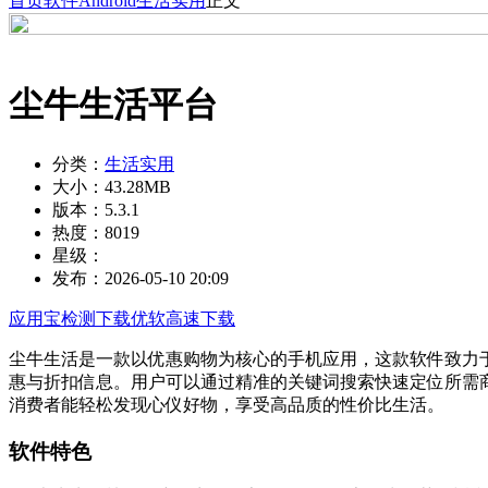
首页
软件
Android
生活实用
正文
尘牛生活平台
分类：
生活实用
大小：
43.28MB
版本：
5.3.1
热度：
8019
星级：
发布：
2026-05-10 20:09
应用宝检测下载
优软高速下载
尘牛生活是一款以优惠购物为核心的手机应用，这款软件致力
惠与折扣信息。用户可以通过精准的关键词搜索快速定位所需
消费者能轻松发现心仪好物，享受高品质的性价比生活。
软件特色