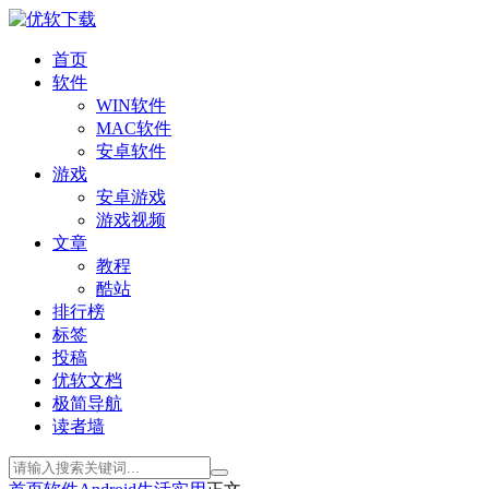
首页
软件
WIN软件
MAC软件
安卓软件
游戏
安卓游戏
游戏视频
文章
教程
酷站
排行榜
标签
投稿
优软文档
极简导航
读者墙