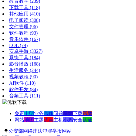
教育教学
(239)
下载工具
(118)
其他应用
(410)
电子阅读
(308)
文件管理
(96)
软件教程
(93)
音乐软件
(167)
LOL
(79)
安卓手游
(3327)
系统工具
(184)
影音播放
(168)
生活服务
(244)
视频教程
(90)
AI软件
(110)
软件开发
(84)
音频工具
(111)
免责
申明
业务
合作
问题
反馈
下载
帮助
网站
地图
主题
优美
主机
小鸡
安全
认证
🌳
公安部网络违法犯罪举报网站