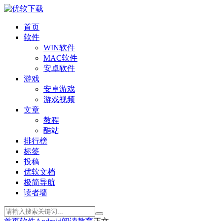
首页
软件
WIN软件
MAC软件
安卓软件
游戏
安卓游戏
游戏视频
文章
教程
酷站
排行榜
标签
投稿
优软文档
极简导航
读者墙