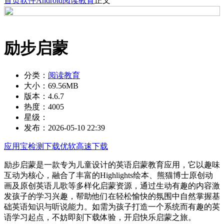
首页
软件
Android
阅读教育
正文
励步启蒙
分类：
阅读教育
大小：
69.56MB
版本：
4.6.7
热度：
4005
星级：
发布：
2026-05-10 22:39
应用宝检测下载
优软高速下载
励步启蒙是一款专为儿童设计的英语启蒙教育应用，它以趣味
互动为核心，融合了丰富的Highlights绘本、熊猫博士原创动
画及原创英语儿歌等多样化启蒙资源，通过生动有趣的内容激
发孩子的学习兴趣，帮助他们在轻松愉快的氛围中自然掌握基
础英语知识与听说能力。如需为孩子打造一个系统而有趣的英
语学习起点，不妨即刻下载体验，开启快乐启蒙之旅。