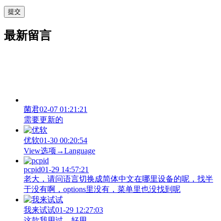
最新留言
菌君
02-07 01:21:21
需要更新的
优软
01-30 00:20:54
View‌选项→Language
pcpid
01-29 14:57:21
老大，请问语言切换成简体中文在哪里设备的呢，找半
于没有啊，options里没有，菜单里也没找到呢
我来试试
01-29 12:27:03
这款我用过，好用