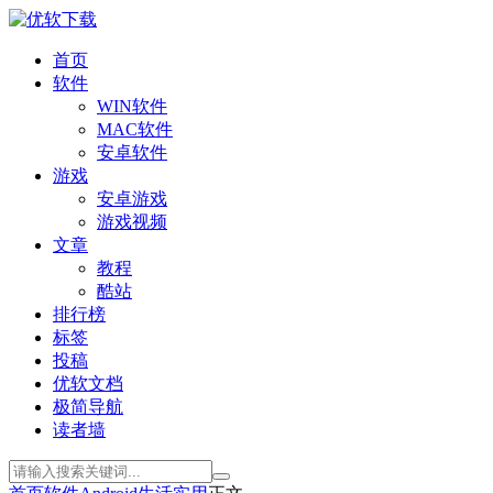
首页
软件
WIN软件
MAC软件
安卓软件
游戏
安卓游戏
游戏视频
文章
教程
酷站
排行榜
标签
投稿
优软文档
极简导航
读者墙