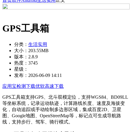
首页
软件
Android
生活实用
正文
GPS工具箱
分类：
生活实用
大小：
203.55MB
版本：
2.8.9
热度：
3745
星级：
发布：
2026-06-09 14:11
应用宝检测下载
优软高速下载
GPS工具箱支持GPS、北斗双模定位，支持WGS84、BD09LL
等坐标系统，记录运动轨迹，计算路线长度、速度及海拔变
化，自动追踪或手动绘制多边形区域，集成百度2D、卫星
图、Google地图、OpenStreetMap等，标记点可生成导航路
线，支持步行、驾车、骑行模式。