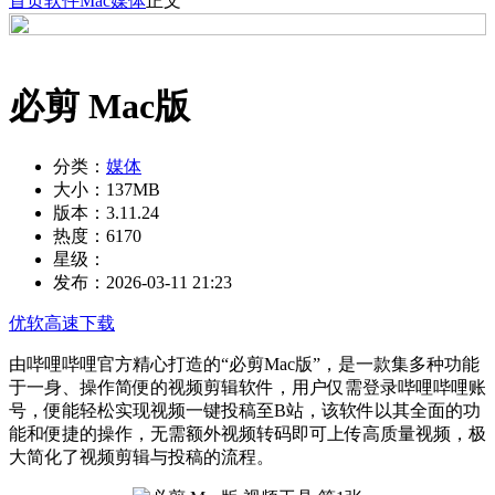
首页
软件
Mac
媒体
正文
必剪 Mac版
分类：
媒体
大小：
137MB
版本：
3.11.24
热度：
6170
星级：
发布：
2026-03-11 21:23
优软高速下载
由哔哩哔哩官方精心打造的“必剪Mac版”，是一款集多种功能
于一身、操作简便的视频剪辑软件，用户仅需登录哔哩哔哩账
号，便能轻松实现视频一键投稿至B站，该软件以其全面的功
能和便捷的操作，无需额外视频转码即可上传高质量视频，极
大简化了视频剪辑与投稿的流程。