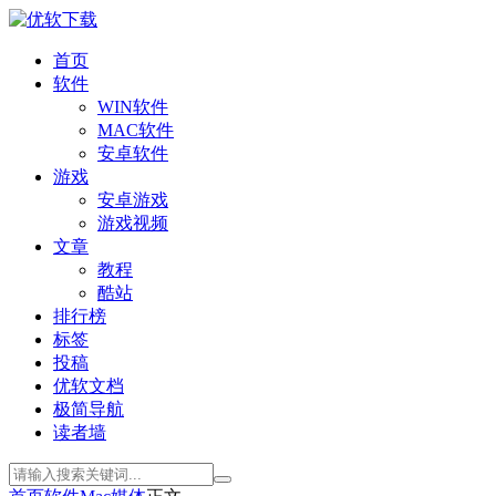
首页
软件
WIN软件
MAC软件
安卓软件
游戏
安卓游戏
游戏视频
文章
教程
酷站
排行榜
标签
投稿
优软文档
极简导航
读者墙