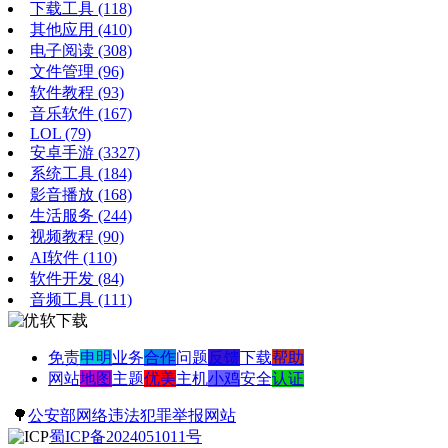
下载工具
(118)
其他应用
(410)
电子阅读
(308)
文件管理
(96)
软件教程
(93)
音乐软件
(167)
LOL
(79)
安卓手游
(3327)
系统工具
(184)
影音播放
(168)
生活服务
(244)
视频教程
(90)
AI软件
(110)
软件开发
(84)
音频工具
(111)
免责
申明
业务
合作
问题
反馈
下载
帮助
网站
地图
主题
优美
主机
小鸡
安全
认证
🌳
公安部网络违法犯罪举报网站
蜀ICP备2024051011号