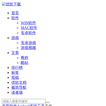
首页
软件
WIN软件
MAC软件
安卓软件
游戏
安卓游戏
游戏视频
文章
教程
酷站
排行榜
标签
投稿
优软文档
极简导航
读者墙