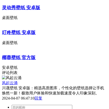
灵动秀壁纸 安卓版
桌面壁纸
叮咚壁纸 安卓版
桌面壁纸
椰蓉壁纸 官方版
安卓壁纸
评论列表
风起云涌
川晟壁纸 安卓版：精选高质图库，个性化的壁纸选择让手机
焕然一新！极致用户体验和快速加载速度令人印象深刻。
2024-04-07 06:47:10
回复