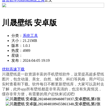
首页
软件
Android
系统工具
正文
川晟壁纸 安卓版
分类：
系统工具
大小：
21.21MB
版本：
1.0.1
热度：
4989
星级：
发布：
2024-04-05 19:19
优软高速下载
川晟壁纸是一款资源丰富的手机壁纸软件，这里提高超多壁纸
图片，包含动漫、美女、自然、城市、科幻等风格，用户可以
实时查看和下载。软件每日不断更新壁纸库，大家可以及时去
了解，此外app所有壁纸都是非常高清的，也没有失真情况，
缓存非常方便，有需要的用户赶快来试试吧!