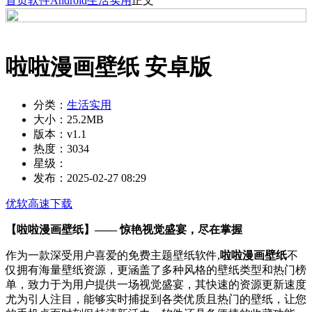
首页
软件
Android
生活实用
正文
啦啦漫画壁纸 安卓版
分类：
生活实用
大小：
25.2MB
版本：
v1.1
热度：
3034
星级：
发布：
2025-02-27 08:29
优软高速下载
【啦啦漫画壁纸】—— 惊艳视觉盛宴，尽在掌握
作为一款深受用户喜爱的免费主题壁纸软件,
啦啦漫画壁纸
不
仅拥有海量壁纸资源，更涵盖了多种风格的壁纸类型和热门榜
单，致力于为用户提供一场视觉盛宴，其快速的资源更新速度
尤为引人注目，能够实时捕捉到各类优质且热门的壁纸，让您