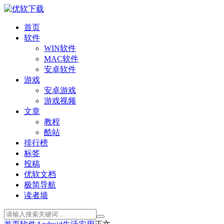
首页
软件
WIN软件
MAC软件
安卓软件
游戏
安卓游戏
游戏视频
文章
教程
酷站
排行榜
标签
投稿
优软文档
极简导航
读者墙