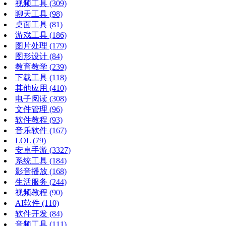
视频工具
(309)
聊天工具
(98)
桌面工具
(81)
游戏工具
(186)
图片处理
(179)
图形设计
(84)
教育教学
(239)
下载工具
(118)
其他应用
(410)
电子阅读
(308)
文件管理
(96)
软件教程
(93)
音乐软件
(167)
LOL
(79)
安卓手游
(3327)
系统工具
(184)
影音播放
(168)
生活服务
(244)
视频教程
(90)
AI软件
(110)
软件开发
(84)
音频工具
(111)