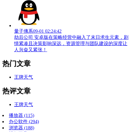
量子佛系
09-01 02:24:42
劫后公司 安卓版在策略经营中融入了末日求生元素，剧
情紧凑且决策影响深远，资源管理与团队建设的深度让
人兴奋又紧张！
热门文章
王牌天气
热评文章
王牌天气
播放器
(115)
办公软件
(294)
浏览器
(188)