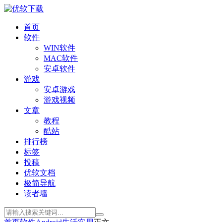
首页
软件
WIN软件
MAC软件
安卓软件
游戏
安卓游戏
游戏视频
文章
教程
酷站
排行榜
标签
投稿
优软文档
极简导航
读者墙