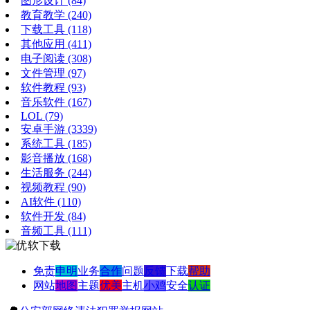
图形设计
(84)
教育教学
(240)
下载工具
(118)
其他应用
(411)
电子阅读
(308)
文件管理
(97)
软件教程
(93)
音乐软件
(167)
LOL
(79)
安卓手游
(3339)
系统工具
(185)
影音播放
(168)
生活服务
(244)
视频教程
(90)
AI软件
(110)
软件开发
(84)
音频工具
(111)
免责
申明
业务
合作
问题
反馈
下载
帮助
网站
地图
主题
优美
主机
小鸡
安全
认证