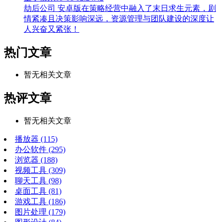
劫后公司 安卓版在策略经营中融入了末日求生元素，剧
情紧凑且决策影响深远，资源管理与团队建设的深度让
人兴奋又紧张！
热门文章
暂无相关文章
热评文章
暂无相关文章
播放器
(115)
办公软件
(295)
浏览器
(188)
视频工具
(309)
聊天工具
(98)
桌面工具
(81)
游戏工具
(186)
图片处理
(179)