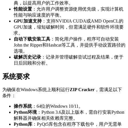
典，以提高用户的工作效率。
性能设置
：允许用户调整资源使用优先级，实现计算机
性能与响应速度的平衡。
GPU加速支持
：支持NVIDIA CUDA或AMD OpenCL的
GPU加速，缩短破解时间，但需满足硬件和软件环境要
求。
自动下载安装工具
：简化用户操作，程序可自动安装
John the Ripper和Hashcat等工具，并提供手动设置路径的
选项。
破解历史记录
：记录并管理破解尝试过程及结果，便于
日后回顾和分析。
系统要求
为确保在Windows系统上顺利运行
ZIP Cracker
，需满足以下
条件：
操作系统
：64位的Windows 10/11。
Python环境
：Python 3.6及以上版本，需自行安装Python
解释器并确保相关依赖库完整。
Python库
：PyQt5库包含在程序下载包中，用户无需单