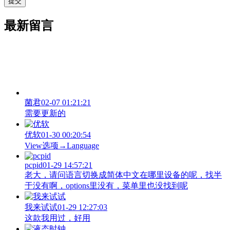
最新留言
菌君
02-07 01:21:21
需要更新的
优软
01-30 00:20:54
View‌选项→Language
pcpid
01-29 14:57:21
老大，请问语言切换成简体中文在哪里设备的呢，找半
于没有啊，options里没有，菜单里也没找到呢
我来试试
01-29 12:27:03
这款我用过，好用