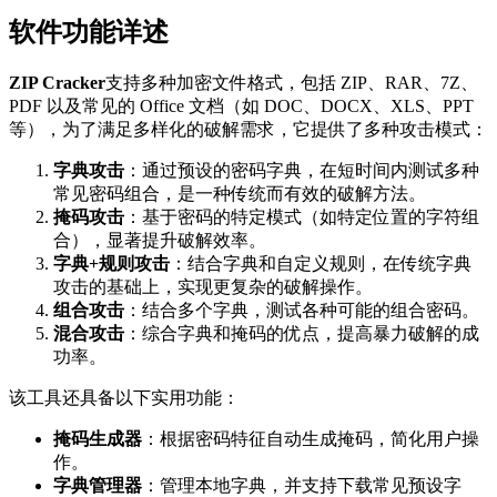
软件功能详述
ZIP Cracker
支持多种加密文件格式，包括 ZIP、RAR、7Z、
PDF 以及常见的 Office 文档（如 DOC、DOCX、XLS、PPT
等），为了满足多样化的破解需求，它提供了多种攻击模式：
字典攻击
：通过预设的密码字典，在短时间内测试多种
常见密码组合，是一种传统而有效的破解方法。
掩码攻击
：基于密码的特定模式（如特定位置的字符组
合），显著提升破解效率。
字典+规则攻击
：结合字典和自定义规则，在传统字典
攻击的基础上，实现更复杂的破解操作。
组合攻击
：结合多个字典，测试各种可能的组合密码。
混合攻击
：综合字典和掩码的优点，提高暴力破解的成
功率。
该工具还具备以下实用功能：
掩码生成器
：根据密码特征自动生成掩码，简化用户操
作。
字典管理器
：管理本地字典，并支持下载常见预设字