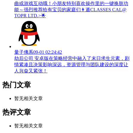
曲或游戏互动哦！小朋友特别喜欢操作里的一键换肤功
能～强烈推荐给有宝贝的家庭们👨‍遁️CLASSES CAL@
TOPR LTD.>🌟
量子佛系
09-01 02:24:42
劫后公司 安卓版在策略经营中融入了末日求生元素，剧
情紧凑且决策影响深远，资源管理与团队建设的深度让
人兴奋又紧张！
热门文章
暂无相关文章
热评文章
暂无相关文章