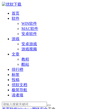
首页
软件
WIN软件
MAC软件
安卓软件
游戏
安卓游戏
游戏视频
文章
教程
酷站
排行榜
标签
投稿
优软文档
极简导航
读者墙