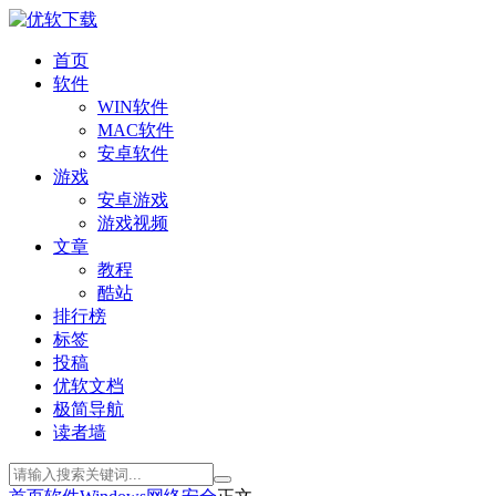
首页
软件
WIN软件
MAC软件
安卓软件
游戏
安卓游戏
游戏视频
文章
教程
酷站
排行榜
标签
投稿
优软文档
极简导航
读者墙