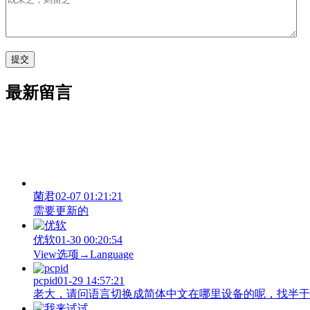
最新留言
菌君
02-07 01:21:21
需要更新的
优软
01-30 00:20:54
View‌选项→Language
pcpid
01-29 14:57:21
老大，请问语言切换成简体中文在哪里设备的呢，找半于没有