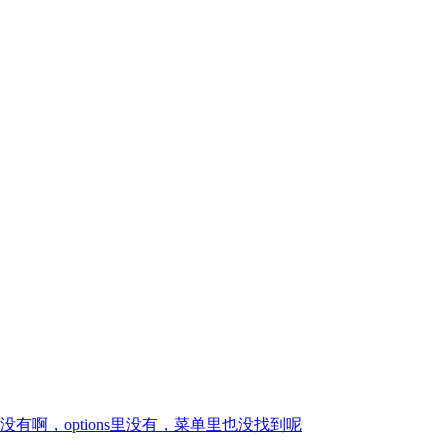
啊，options里没有，菜单里也没找到呢