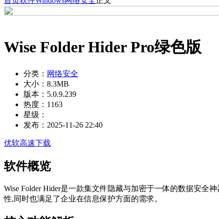
首页
软件
Windows
网络安全
正文
Wise Folder Hider Pro绿色版
分类：
网络安全
大小：
8.3MB
版本：
5.0.9.239
热度：
1163
星级：
发布：
2025-11-26 22:40
优软高速下载
软件概览
Wise Folder Hider是一款集文件隐藏与加密于一
性,同时也满足了企业在信息保护方面的需求。