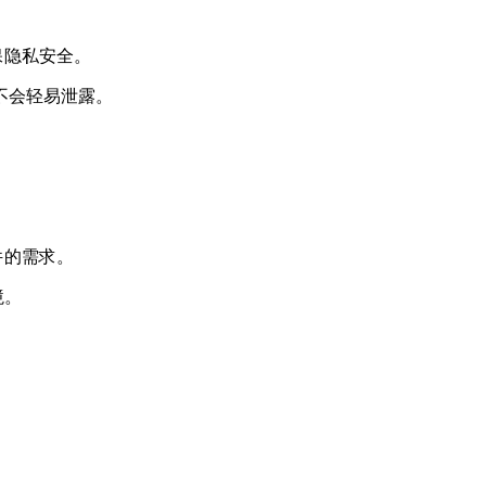
保隐私安全。
也不会轻易泄露。
件的需求。
境。