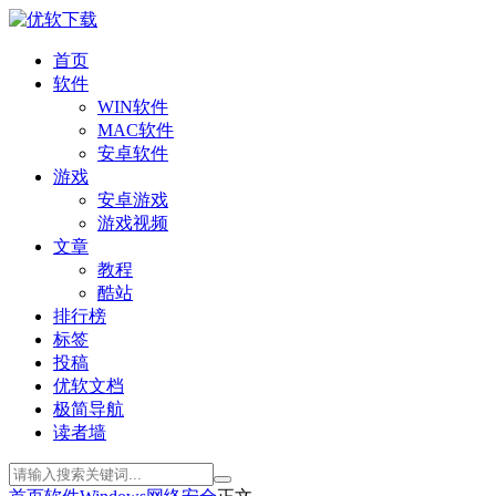
首页
软件
WIN软件
MAC软件
安卓软件
游戏
安卓游戏
游戏视频
文章
教程
酷站
排行榜
标签
投稿
优软文档
极简导航
读者墙