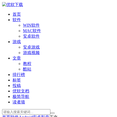
首页
软件
WIN软件
MAC软件
安卓软件
游戏
安卓游戏
游戏视频
文章
教程
酷站
排行榜
标签
投稿
优软文档
极简导航
读者墙