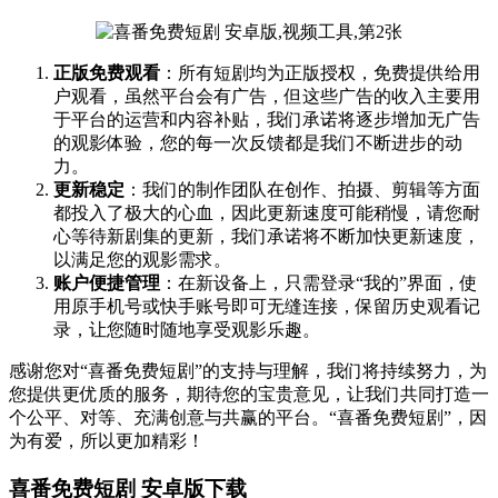
正版免费观看
：所有短剧均为正版授权，免费提供给用
户观看，虽然平台会有广告，但这些广告的收入主要用
于平台的运营和内容补贴，我们承诺将逐步增加无广告
的观影体验，您的每一次反馈都是我们不断进步的动
力。
更新稳定
：我们的制作团队在创作、拍摄、剪辑等方面
都投入了极大的心血，因此更新速度可能稍慢，请您耐
心等待新剧集的更新，我们承诺将不断加快更新速度，
以满足您的观影需求。
账户便捷管理
：在新设备上，只需登录“我的”界面，使
用原手机号或快手账号即可无缝连接，保留历史观看记
录，让您随时随地享受观影乐趣。
感谢您对“喜番免费短剧”的支持与理解，我们将持续努力，为
您提供更优质的服务，期待您的宝贵意见，让我们共同打造一
个公平、对等、充满创意与共赢的平台。“喜番免费短剧”，因
为有爱，所以更加精彩！
喜番免费短剧 安卓版下载