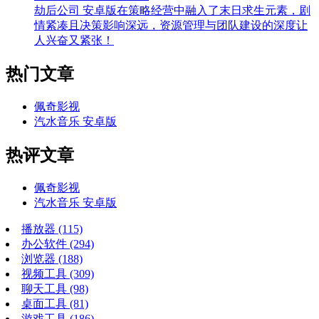
劫后公司 安卓版在策略经营中融入了末日求生元素，剧
情紧凑且决策影响深远，资源管理与团队建设的深度让
人兴奋又紧张！
热门文章
佩奇影视
汽水音乐 安卓版
热评文章
佩奇影视
汽水音乐 安卓版
播放器
(115)
办公软件
(294)
浏览器
(188)
视频工具
(309)
聊天工具
(98)
桌面工具
(81)
游戏工具
(186)