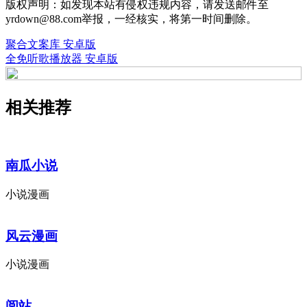
版权声明：如发现本站有侵权违规内容，请发送邮件至
yrdown@88.com举报，一经核实，将第一时间删除。
聚合文案库 安卓版
全免听歌播放器 安卓版
相关推荐
南瓜小说
小说漫画
风云漫画
小说漫画
阅站