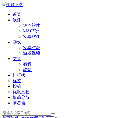
首页
软件
WIN软件
MAC软件
安卓软件
游戏
安卓游戏
游戏视频
文章
教程
酷站
排行榜
标签
投稿
优软文档
极简导航
读者墙