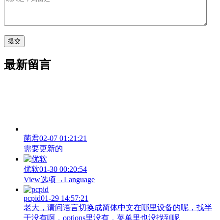
最新留言
菌君
02-07 01:21:21
需要更新的
优软
01-30 00:20:54
View‌选项→Language
pcpid
01-29 14:57:21
老大，请问语言切换成简体中文在哪里设备的呢，找半
于没有啊，options里没有，菜单里也没找到呢