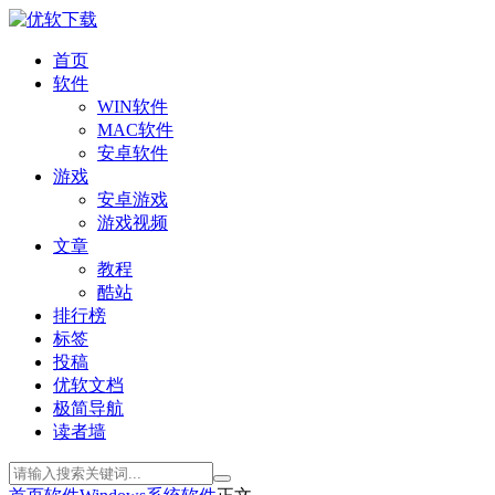
首页
软件
WIN软件
MAC软件
安卓软件
游戏
安卓游戏
游戏视频
文章
教程
酷站
排行榜
标签
投稿
优软文档
极简导航
读者墙