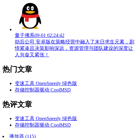
量子佛系
09-01 02:24:42
劫后公司 安卓版在策略经营中融入了末日求生元素，剧
情紧凑且决策影响深远，资源管理与团队建设的深度让
人兴奋又紧张！
热门文章
变速工具 OpenSpeedy 绿色版
存储控制器驱动 CoolMSD
热评文章
变速工具 OpenSpeedy 绿色版
存储控制器驱动 CoolMSD
播放器
(115)