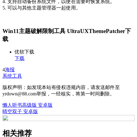
4. 支持自动备份系统文件，以便在需要时恢复系统。
5. 可以与其他主题管理器一起使用。
Win11主题破解限制工具 UltraUXThemePatcher下
载
优软下载
下载
4
海报
系统工具
版权声明：如发现本站有侵权违规内容，请发送邮件至
yrdown@88.com举报，一经核实，将第一时间删除。
懒人听书高级版 安卓版
晴空双子 安卓版
相关推荐