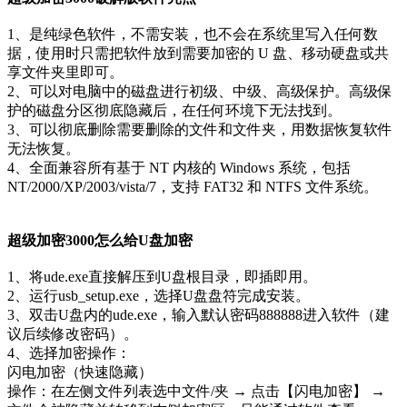
1、是纯绿色软件，不需安装，也不会在系统里写入任何数
据，使用时只需把软件放到需要加密的 U 盘、移动硬盘或共
享文件夹里即可。
2、可以对电脑中的磁盘进行初级、中级、高级保护。高级保
护的磁盘分区彻底隐藏后，在任何环境下无法找到。
3、可以彻底删除需要删除的文件和文件夹，用数据恢复软件
无法恢复。
4、全面兼容所有基于 NT 内核的 Windows 系统，包括
NT/2000/XP/2003/vista/7，支持 FAT32 和 NTFS 文件系统。
超级加密3000怎么给U盘加密
1、将ude.exe直接解压到U盘根目录，即插即用。
2、运行usb_setup.exe，选择U盘盘符完成安装。
3、双击U盘内的ude.exe，输入默认密码888888进入软件（建
议后续修改密码）。
4、选择加密操作：
闪电加密（快速隐藏）
操作：在左侧文件列表选中文件/夹 → 点击【闪电加密】 →