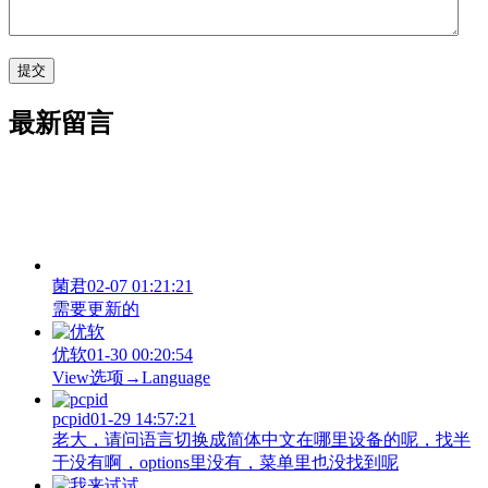
最新留言
菌君
02-07 01:21:21
需要更新的
优软
01-30 00:20:54
View‌选项→Language
pcpid
01-29 14:57:21
老大，请问语言切换成简体中文在哪里设备的呢，找半
于没有啊，options里没有，菜单里也没找到呢