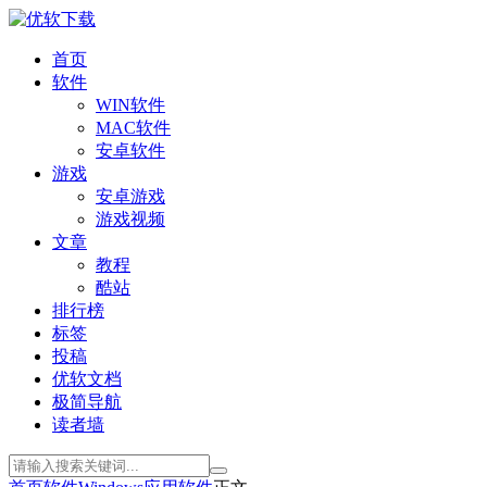
首页
软件
WIN软件
MAC软件
安卓软件
游戏
安卓游戏
游戏视频
文章
教程
酷站
排行榜
标签
投稿
优软文档
极简导航
读者墙