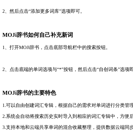
2、然后点击“添加更多词库”选项即可。
MOJi辞书如何自己补充新词
1、打开MOJi辞书，点击底部导航栏中的搜索按钮。
2、点击底端的单词选项与“*”按钮，然后点击“自创词条”选项
MOJi辞书的主要特色
1.可以自由创建词汇专辑，根据自己的需求对单词进行分类管
2.系统会自动将搜索历史实时导入到相应的词汇专辑中，方便
3.支持本地和云端共享单词的混合收藏整理，提供数据云端同