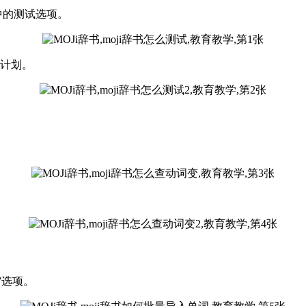
中的测试选项。
试计划。
”选项。