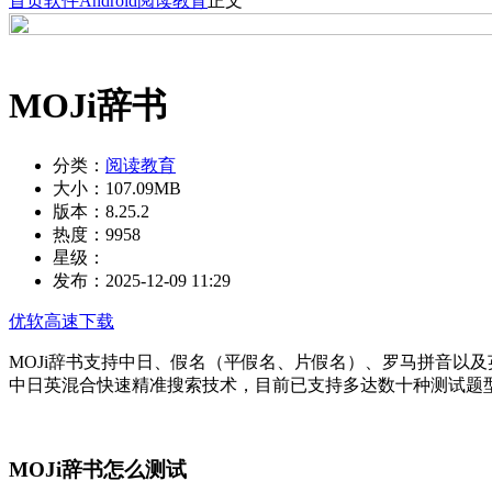
首页
软件
Android
阅读教育
正文
MOJi辞书
分类：
阅读教育
大小：
107.09MB
版本：
8.25.2
热度：
9958
星级：
发布：
2025-12-09 11:29
优软高速下载
MOJi辞书支持中日、假名（平假名、片假名）、罗马拼音以
中日英混合快速精准搜索技术，目前已支持多达数十种测试题
MOJi辞书怎么测试