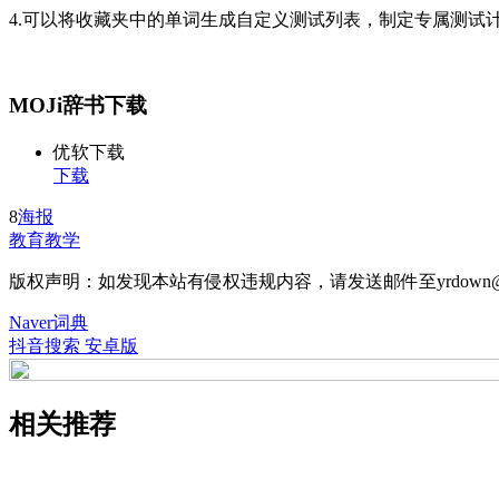
4.可以将收藏夹中的单词生成自定义测试列表，制定专属测试
MOJi辞书下载
优软下载
下载
8
海报
教育教学
版权声明：如发现本站有侵权违规内容，请发送邮件至yrdown@
Naver词典
抖音搜索 安卓版
相关推荐