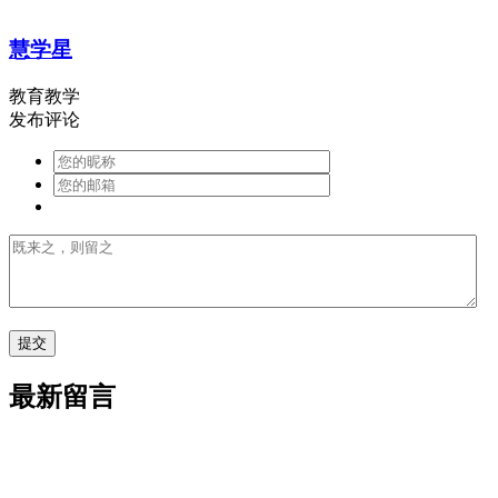
慧学星
教育教学
发布评论
最新留言