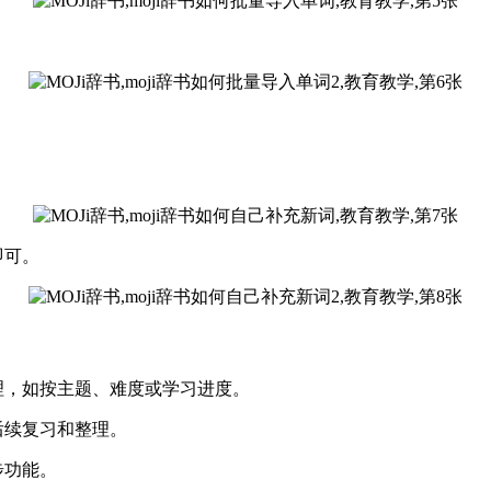
即可。
理，如按主题、难度或学习进度。
后续复习和整理。
步功能。