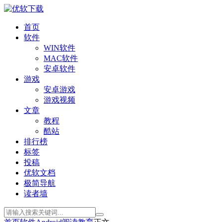
首页
软件
WIN软件
MAC软件
安卓软件
游戏
安卓游戏
游戏视频
文章
教程
酷站
排行榜
标签
投稿
优软文档
极简导航
读者墙