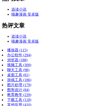
追读小说
喵趣漫画 安卓版
热评文章
追读小说
喵趣漫画 安卓版
播放器
(115)
办公软件
(294)
浏览器
(188)
视频工具
(309)
聊天工具
(98)
桌面工具
(81)
游戏工具
(186)
图片处理
(179)
图形设计
(84)
教育教学
(239)
下载工具
(118)
其他应用
(410)