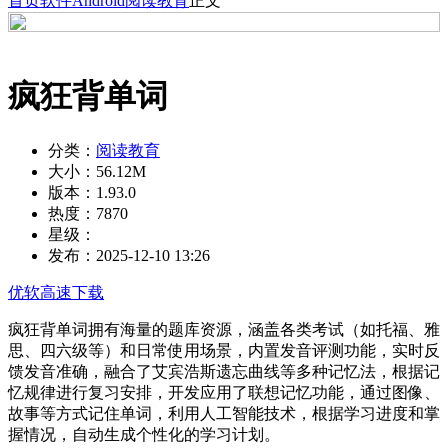
首页
软件
Android
阅读教育
正文
疯狂背单词
分类：
阅读教育
大小：
56.12M
版本：
1.93.0
热度：
7870
星级：
发布：
2025-12-10 13:26
优软高速下载
疯狂背单词拥有海量的题库资源，涵盖各类考试（如托福、雅
思、四六级等）和日常使用场景，内置发音评测功能，实时反
馈发音准确，融合了艾宾浩斯遗忘曲线等多种记忆法，根据记
忆规律进行复习安排，开发应用了联想记忆功能，通过图像、
故事等方式记住单词，利用人工智能技术，根据学习进度和掌
握情况，自动生成个性化的学习计划。