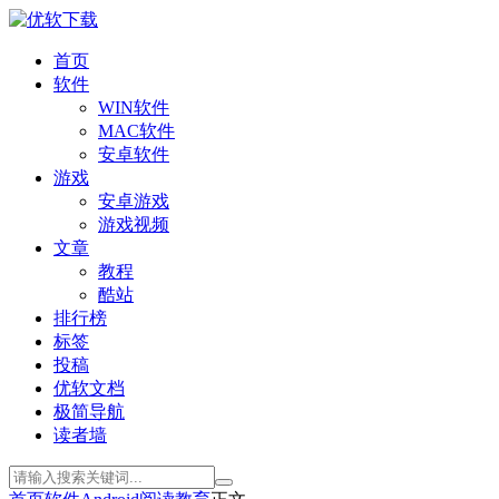
首页
软件
WIN软件
MAC软件
安卓软件
游戏
安卓游戏
游戏视频
文章
教程
酷站
排行榜
标签
投稿
优软文档
极简导航
读者墙