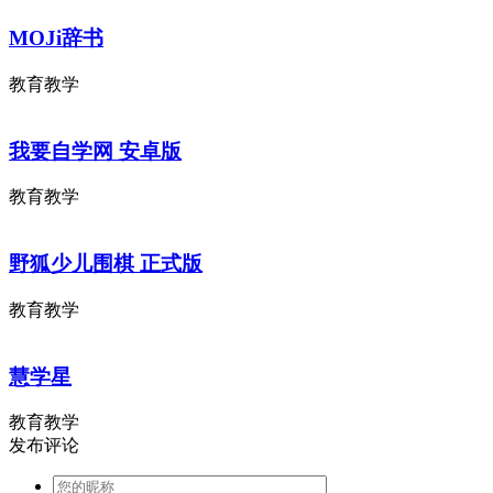
MOJi辞书
教育教学
我要自学网 安卓版
教育教学
野狐少儿围棋 正式版
教育教学
慧学星
教育教学
发布评论