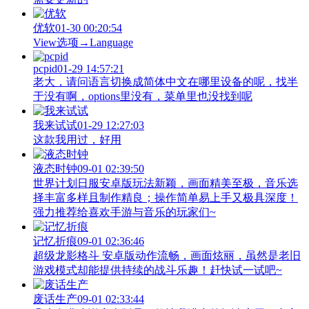
优软
01-30 00:20:54
View‌选项→Language
pcpid
01-29 14:57:21
老大，请问语言切换成简体中文在哪里设备的呢，找半
于没有啊，options里没有，菜单里也没找到呢
我来试试
01-29 12:27:03
这款我用过，好用
液态时钟
09-01 02:39:50
世界计划日服安卓版玩法新颖，画面精美至极，音乐选
择丰富多样且制作精良；操作简单易上手又极具深度！
强力推荐给喜欢手游与音乐的玩家们~
记忆折痕
09-01 02:36:46
超级龙影格斗 安卓版动作流畅，画面炫丽，虽然是老旧
游戏模式却能提供持续的战斗乐趣！赶快试一试吧~
废话生产
09-01 02:33:44