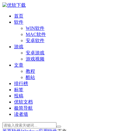
首页
软件
WIN软件
MAC软件
安卓软件
游戏
安卓游戏
游戏视频
文章
教程
酷站
排行榜
标签
投稿
优软文档
极简导航
读者墙