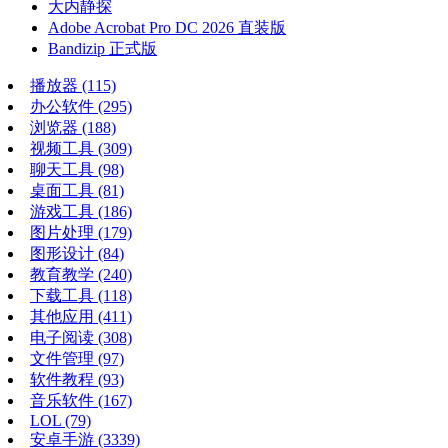
大内静探
Adobe Acrobat Pro DC 2026 直装版
Bandizip 正式版
播放器
(115)
办公软件
(295)
浏览器
(188)
视频工具
(309)
聊天工具
(98)
桌面工具
(81)
游戏工具
(186)
图片处理
(179)
图形设计
(84)
教育教学
(240)
下载工具
(118)
其他应用
(411)
电子阅读
(308)
文件管理
(97)
软件教程
(93)
音乐软件
(167)
LOL
(79)
安卓手游
(3339)