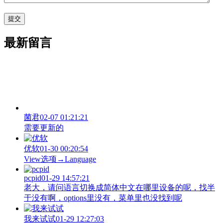
最新留言
菌君
02-07 01:21:21
需要更新的
优软
01-30 00:20:54
View‌选项→Language
pcpid
01-29 14:57:21
老大，请问语言切换成简体中文在哪里设备的呢，找半
于没有啊，options里没有，菜单里也没找到呢
我来试试
01-29 12:27:03