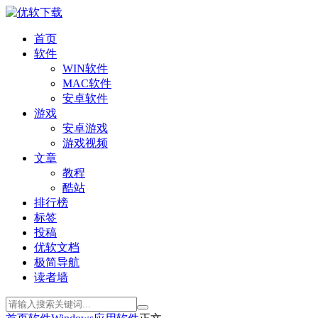
首页
软件
WIN软件
MAC软件
安卓软件
游戏
安卓游戏
游戏视频
文章
教程
酷站
排行榜
标签
投稿
优软文档
极简导航
读者墙