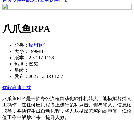
首页
软件
Windows
应用软件
正文
八爪鱼RPA
分类：
应用软件
大小：
199MB
版本：
2.3.112.1128
热度：
6950
星级：
发布：
2025-12-13 01:57
优软高速下载
八爪鱼RPA是一款办公流程自动化软件机器人，能模拟各类人
工操作，在任何应用程序上进行鼠标点击、键盘输入、信息读
取等，并快速生成自动化程，将人从枯燥繁琐的高重复、低价
值工作中解放出来，提升人效。