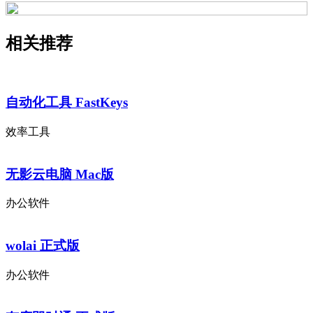
相关推荐
自动化工具 FastKeys
效率工具
无影云电脑 Mac版
办公软件
wolai 正式版
办公软件