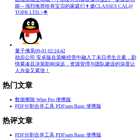
能～强烈推荐给有宝贝的家庭们👨‍遁️CLASSES CAL@
TOPR LTD.>🌟
量子佛系
09-01 02:24:42
劫后公司 安卓版在策略经营中融入了末日求生元素，剧
情紧凑且决策影响深远，资源管理与团队建设的深度让
人兴奋又紧张！
热门文章
数据擦除 Wipe Pro 便携版
PDF分割合并工具 PDFsam Basic 便携版
热评文章
PDF分割合并工具 PDFsam Basic 便携版