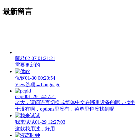
最新留言
菌君
02-07 01:21:21
需要更新的
优软
01-30 00:20:54
View‌选项→Language
pcpid
01-29 14:57:21
老大，请问语言切换成简体中文在哪里设备的呢，找半
于没有啊，options里没有，菜单里也没找到呢
我来试试
01-29 12:27:03
这款我用过，好用