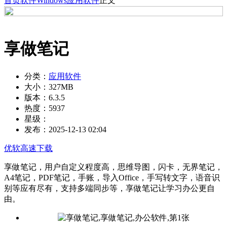
首页
软件
Windows
应用软件
正文
享做笔记
分类：
应用软件
大小：
327MB
版本：
6.3.5
热度：
5937
星级：
发布：
2025-12-13 02:04
优软高速下载
享做笔记，用户自定义程度高，思维导图，闪卡，无界笔记，
A4笔记，PDF笔记，手账，导入Office，手写转文字，语音识
别等应有尽有，支持多端同步等，享做笔记让学习办公更自
由。