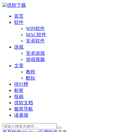
首页
软件
WIN软件
MAC软件
安卓软件
游戏
安卓游戏
游戏视频
文章
教程
酷站
排行榜
标签
投稿
优软文档
极简导航
读者墙