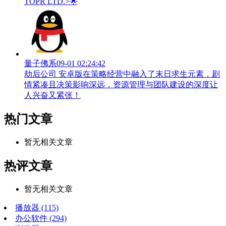
TOPR LTD.>🌟
量子佛系
09-01 02:24:42
劫后公司 安卓版在策略经营中融入了末日求生元素，剧
情紧凑且决策影响深远，资源管理与团队建设的深度让
人兴奋又紧张！
热门文章
暂无相关文章
热评文章
暂无相关文章
播放器
(115)
办公软件
(294)