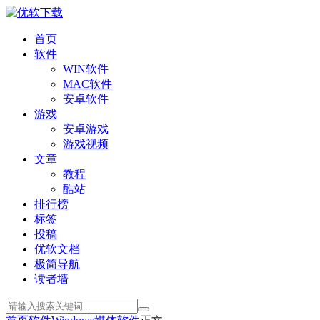
首页
软件
WIN软件
MAC软件
安卓软件
游戏
安卓游戏
游戏视频
文章
教程
酷站
排行榜
标签
投稿
优软文档
极简导航
读者墙