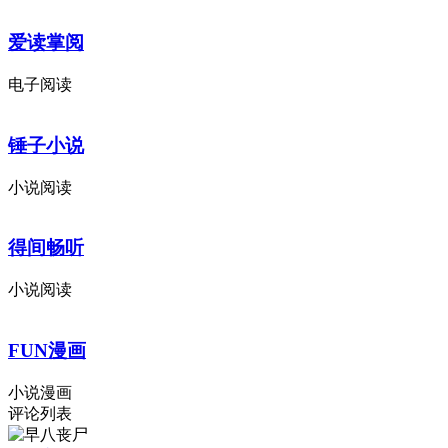
爱读掌阅
电子阅读
锤子小说
小说阅读
得间畅听
小说阅读
FUN漫画
小说漫画
评论列表