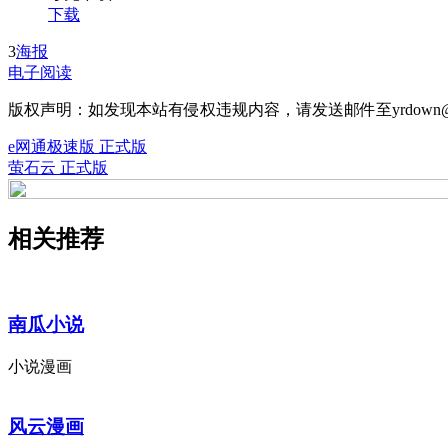
下载
3
海报
电子阅读
版权声明：如发现本站有侵权违规内容，请发送邮件至yrdown@
e网通极速版 正式版
萤石云 正式版
相关推荐
南瓜小说
小说漫画
风云漫画