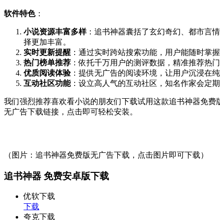
软件特色
：
小说资源丰富多样
：追书神器囊括了玄幻奇幻、都市言情
择更加丰富。
实时更新提醒
：通过实时跨站搜索功能，用户能随时掌握
热门榜单推荐
：依托千万用户的测评数据，精准推荐热门
优质阅读体验
：提供无广告的阅读环境，让用户沉浸在纯
互动社区功能
：设立高人气的互动社区，知名作家会定期
我们强烈推荐喜欢看小说的朋友们下载试用这款追书神器免费版
无广告下载链接，点击即可轻松安装。
（图片：追书神器免费版无广告下载，点击图片即可下载）
追书神器 免费安卓版下载
优软下载
下载
夸克下载