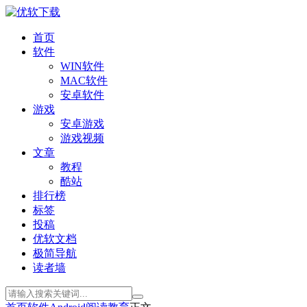
首页
软件
WIN软件
MAC软件
安卓软件
游戏
安卓游戏
游戏视频
文章
教程
酷站
排行榜
标签
投稿
优软文档
极简导航
读者墙