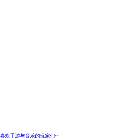
喜欢手游与音乐的玩家们~