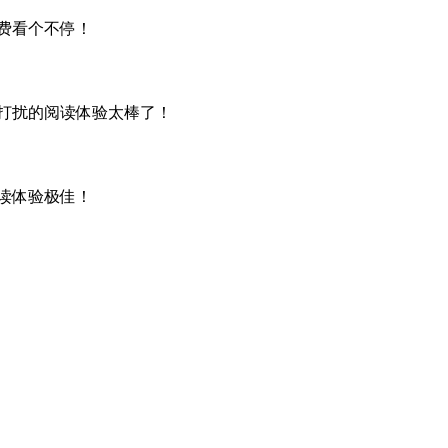
费看个不停！
打扰的阅读体验太棒了！
读体验极佳！