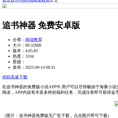
首页
软件
Android
阅读教育
正文
追书神器 免费安卓版
分类：
阅读教育
大小：
69.32MB
版本：
4.85.85
热度：
3104
星级：
发布：
2025-09-14 08:31
优软高速下载
在追书神器的免费版小说APP中,用户可以尽情畅游于海量小
阅读，APP内设有丰富多样的福利任务，完成任务即可获得金
（图片：追书神器免费版无广告下载，点击图片即可下载）