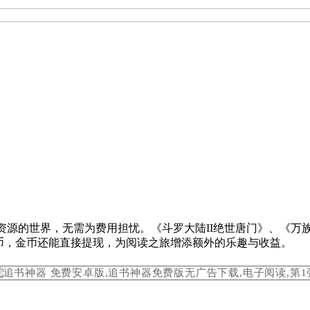
说资源的世界，无需为费用担忧。《斗罗大陆II绝世唐门》、《
币，金币还能直接提现，为阅读之旅增添额外的乐趣与收益。