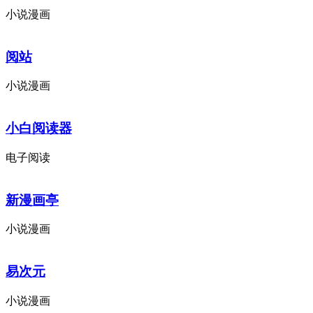
小说漫画
阅站
小说漫画
小白阅读器
电子阅读
新漫画亭
小说漫画
易次元
小说漫画