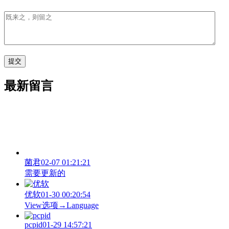
最新留言
菌君
02-07 01:21:21
需要更新的
优软
01-30 00:20:54
View‌选项→Language
pcpid
01-29 14:57:21