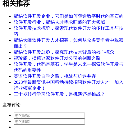
相关推荐
揭秘软件开发企业，它们是如何塑造数字时代的基石的
软件开发行业，揭秘人才需求旺盛的五大领域
软件开发技术概览，探索现代软件开发的多样工具与技
巧
揭秘大疆软件开发人才招募，如何从众多竞争者中脱颖
而出？
揭秘软件开发总称，探究现代技术背后的核心概念
福珍阁，揭秘这家软件开发公司的创新之路
软件开发，代码是基石，学生是未来—探索软件开发与
代码的重要性
英语软件开发自学之路，挑战与机遇并存
2023年最新资讯中国移动持续招聘软件开发人才，加入
行业领军企业！
三十岁转行学习软件开发，是机遇还是挑战？
发布评论