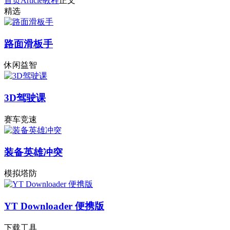
首页
Article
教程
正文
精选
路面滑板手
休闲益智
3D驾驶课
赛车竞速
装备英雄冲突
模拟塔防
YT Downloader 便携版
下载工具