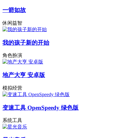
一箭如故
休闲益智
我的孩子新的开始
角色扮演
地产大亨 安卓版
模拟经营
变速工具 OpenSpeedy 绿色版
系统工具