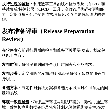
执行过程的监控
：利用数字工具如版本控制系统（如Git）和
持续集成/持续部署（CI/CD）工具，高效管理代码变更和部
署，定期收集和处理变更请求,项目风险管理是持续改进的关
键。
发布准备评审（Release Preparation
Review）
在软件发布前进行最后的检查和准备至关重要,发布计划应包
括以下内容：
发布时间
：确保发布时间符合项目时间表和业务需求。
发布步骤
：定义清晰的发布步骤和流程,确保团队成员明确自
身职责。
备选方案
：制定临时解决方案和备选方案以应对不可预见的问
题和挑战。
环境一致性检查
：确保生产环境与测试环境的一致性，通过环
境一致性检查和数据备份及恢复计划来保障系统稳定性,在发