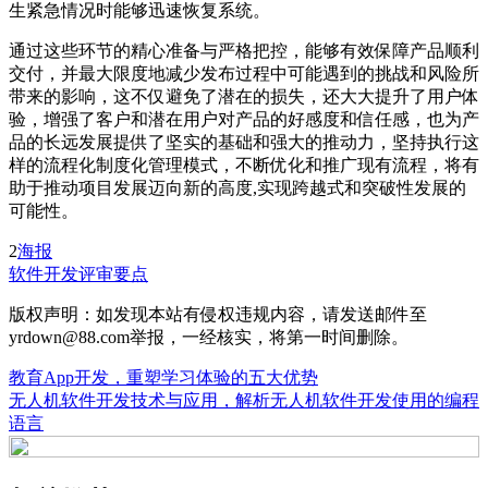
生紧急情况时能够迅速恢复系统。
通过这些环节的精心准备与严格把控，能够有效保障产品顺利
交付，并最大限度地减少发布过程中可能遇到的挑战和风险所
带来的影响，这不仅避免了潜在的损失，还大大提升了用户体
验，增强了客户和潜在用户对产品的好感度和信任感，也为产
品的长远发展提供了坚实的基础和强大的推动力，坚持执行这
样的流程化制度化管理模式，不断优化和推广现有流程，将有
助于推动项目发展迈向新的高度,实现跨越式和突破性发展的
可能性。
2
海报
软件开发
评审要点
版权声明：如发现本站有侵权违规内容，请发送邮件至
yrdown@88.com举报，一经核实，将第一时间删除。
教育App开发，重塑学习体验的五大优势
无人机软件开发技术与应用，解析无人机软件开发使用的编程
语言