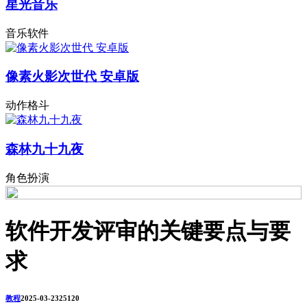
星光音乐
音乐软件
像素火影次世代 安卓版
动作格斗
森林九十九夜
角色扮演
软件开发评审的关键要点与要
求
教程
2025-03-23
2512
0