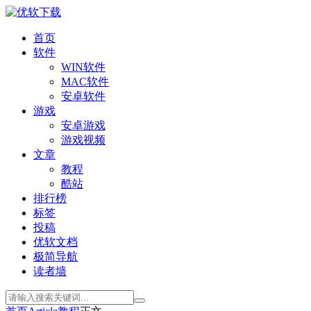
首页
软件
WIN软件
MAC软件
安卓软件
游戏
安卓游戏
游戏视频
文章
教程
酷站
排行榜
标签
投稿
优软文档
极简导航
读者墙