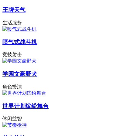
王牌天气
生活服务
喷气式战斗机
竞技射击
学园文豪野犬
角色扮演
世界计划缤纷舞台
休闲益智