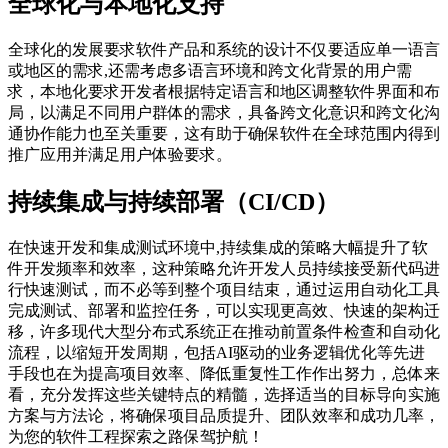
全球化与本地化支持
全球化的发展要求软件产品和系统的设计不仅要适应单一语言
或地区的需求,还需考虑多语言环境和跨文化背景的用户需
求，本地化要求开发者根据特定语言和地区调整软件界面和布
局，以满足不同用户群体的需求，具备跨文化意识和跨文化沟
通协作能力也至关重要，这有助于确保软件在全球范围内得到
推广应用并满足用户体验要求。
持续集成与持续部署（CI/CD）
在快速开发和集成测试环境中,持续集成的策略大幅提升了软
件开发频率和效率，这种策略允许开发人员持续接受新代码进
行快速测试，而不必等到整个项目结束，通过运用自动化工具
完成测试、部署和监控任务，可以实现更高效、快速的架构迁
移，许多现代大型分布式系统正在推动前置条件检查和自动化
流程，以缩短开发周期，包括AI驱动的业务逻辑优化等先进
手段也在为提高项目效率、降低重复性工作作出努力，总体来
看，充分发挥这些关键特点的精髓，选择适当的目标导向实施
方案与方法论，将确保项目品质提升、团队效率和成功几率，
为您的软件工程探索之路保驾护航！