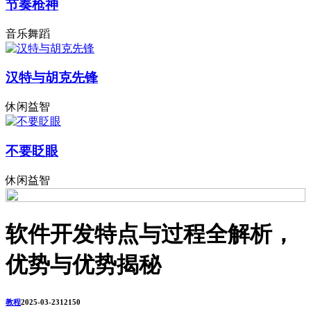
节奏枪神
音乐舞蹈
汉特与胡克先锋
休闲益智
不要眨眼
休闲益智
软件开发特点与过程全解析，
优势与优势揭秘
教程
2025-03-23
1215
0