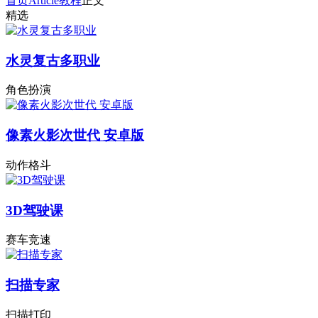
首页
Article
教程
正文
精选
水灵复古多职业
角色扮演
像素火影次世代 安卓版
动作格斗
3D驾驶课
赛车竞速
扫描专家
扫描打印