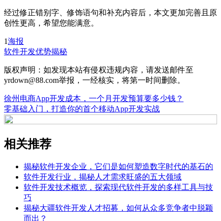
经过修正错别字、修饰语句和补充内容后，本文更加完善且原
创性更高，希望您能满意。
1
海报
软件开发
优势揭秘
版权声明：如发现本站有侵权违规内容，请发送邮件至
yrdown@88.com举报，一经核实，将第一时间删除。
徐州电商App开发成本，一个月开发预算要多少钱？
零基础入门，打造你的首个移动App开发实战
相关推荐
揭秘软件开发企业，它们是如何塑造数字时代的基石的
软件开发行业，揭秘人才需求旺盛的五大领域
软件开发技术概览，探索现代软件开发的多样工具与技
巧
揭秘大疆软件开发人才招募，如何从众多竞争者中脱颖
而出？