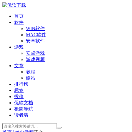
首页
软件
WIN软件
MAC软件
安卓软件
游戏
安卓游戏
游戏视频
文章
教程
酷站
排行榜
标签
投稿
优软文档
极简导航
读者墙