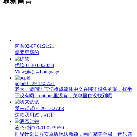
最新留言
菌君
02-07 01:21:21
需要更新的
优软
01-30 00:20:54
View‌选项→Language
pcpid
01-29 14:57:21
老大，请问语言切换成简体中文在哪里设备的呢，找半
于没有啊，options里没有，菜单里也没找到呢
我来试试
01-29 12:27:03
这款我用过，好用
液态时钟
09-01 02:39:50
世界计划日服安卓版玩法新颖，画面精美至极，音乐选