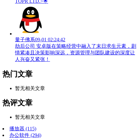
TOPR LTD.>🌟
量子佛系
09-01 02:24:42
劫后公司 安卓版在策略经营中融入了末日求生元素，剧
情紧凑且决策影响深远，资源管理与团队建设的深度让
人兴奋又紧张！
热门文章
暂无相关文章
热评文章
暂无相关文章
播放器
(115)
办公软件
(294)