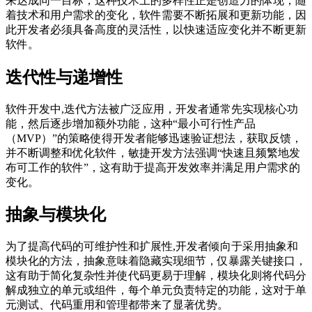
来达成同一目标，这种技术上的多样性正是创造力的体现，随
着技术和用户需求的变化，软件需要不断拓展和更新功能，因
此开发者必须具备高度的灵活性，以快速适应变化并不断更新
软件。
迭代性与递增性
软件开发中,迭代方法被广泛应用，开发者通常先实现核心功
能，然后逐步增加额外功能，这种“最小可行性产品
（MVP）”的策略使得开发者能够迅速验证想法，获取反馈，
并不断调整和优化软件，敏捷开发方法强调“快速且频繁地发
布可工作的软件”，这有助于提高开发效率并满足用户需求的
变化。
抽象与模块化
为了提高代码的可维护性和扩展性,开发者倾向于采用抽象和
模块化的方法，抽象意味着隐藏实现细节，仅暴露关键接口，
这有助于简化复杂性并使代码更易于理解，模块化则将代码分
解成独立的单元或组件，每个单元负责特定的功能，这对于单
元测试、代码重用和管理都带来了显著优势。