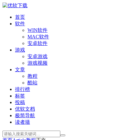
首页
软件
WIN软件
MAC软件
安卓软件
游戏
安卓游戏
游戏视频
文章
教程
酷站
排行榜
标签
投稿
优软文档
极简导航
读者墙