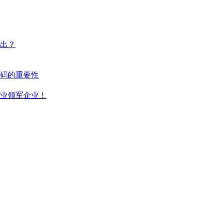
出？
码的重要性
行业领军企业！