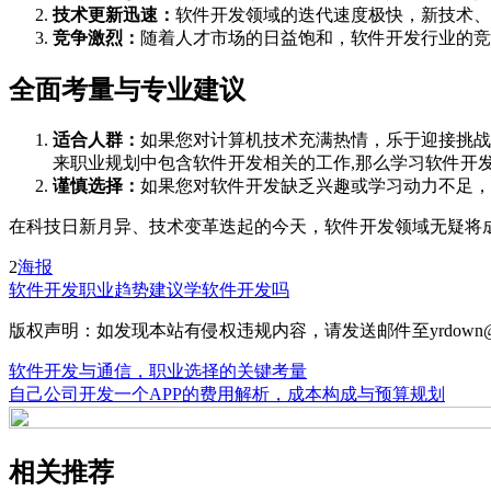
技术更新迅速：
软件开发领域的迭代速度极快，新技术、
竞争激烈：
随着人才市场的日益饱和，软件开发行业的竞
全面考量与专业建议
适合人群：
如果您对计算机技术充满热情，乐于迎接挑战
来职业规划中包含软件开发相关的工作,那么学习软件开
谨慎选择：
如果您对软件开发缺乏兴趣或学习动力不足，
在科技日新月异、技术变革迭起的今天，软件开发领域无疑将
2
海报
软件开发
职业趋势
建议学软件开发吗
版权声明：如发现本站有侵权违规内容，请发送邮件至yrdown@
软件开发与通信，职业选择的关键考量
自己公司开发一个APP的费用解析，成本构成与预算规划
相关推荐