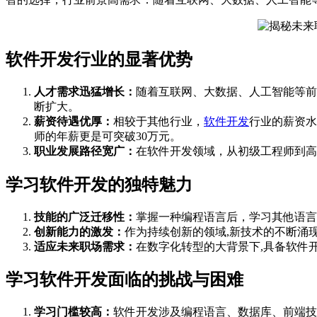
软件开发行业的显著优势
人才需求迅猛增长：
随着互联网、大数据、人工智能等前
断扩大。
薪资待遇优厚：
相较于其他行业，
软件开发
行业的薪资水
师的年薪更是可突破30万元。
职业发展路径宽广：
在软件开发领域，从初级工程师到高
学习软件开发的独特魅力
技能的广泛迁移性：
掌握一种编程语言后，学习其他语言
创新能力的激发：
作为持续创新的领域,新技术的不断涌
适应未来职场需求：
在数字化转型的大背景下,具备软件
学习软件开发面临的挑战与困难
学习门槛较高：
软件开发涉及编程语言、数据库、前端技