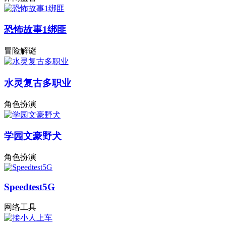
恐怖故事1绑匪
冒险解谜
水灵复古多职业
角色扮演
学园文豪野犬
角色扮演
Speedtest5G
网络工具