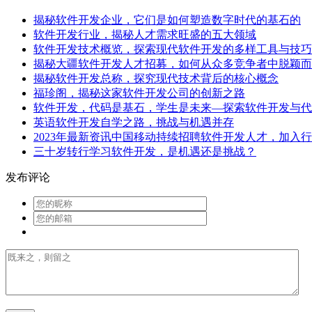
揭秘软件开发企业，它们是如何塑造数字时代的基石的
软件开发行业，揭秘人才需求旺盛的五大领域
软件开发技术概览，探索现代软件开发的多样工具与技巧
揭秘大疆软件开发人才招募，如何从众多竞争者中脱颖而
揭秘软件开发总称，探究现代技术背后的核心概念
福珍阁，揭秘这家软件开发公司的创新之路
软件开发，代码是基石，学生是未来—探索软件开发与代
英语软件开发自学之路，挑战与机遇并存
2023年最新资讯中国移动持续招聘软件开发人才，加入
三十岁转行学习软件开发，是机遇还是挑战？
发布评论