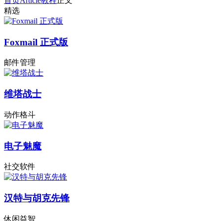
首页
Article
教程
正文
精选
Foxmail 正式版
邮件管理
维塔战士
动作格斗
电子魅魔
社交软件
汉特与胡克先锋
休闲益智