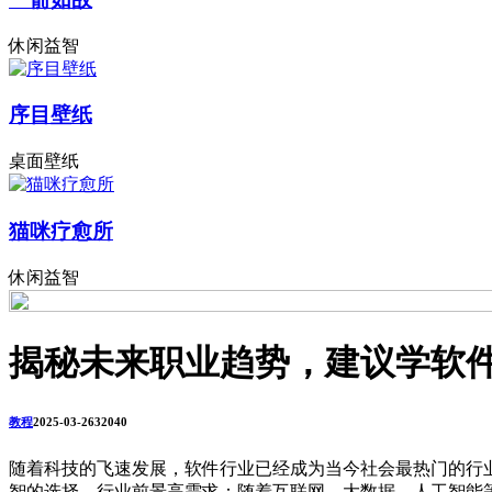
休闲益智
序目壁纸
桌面壁纸
猫咪疗愈所
休闲益智
揭秘未来职业趋势，建议学软
教程
2025-03-26
3204
0
随着科技的飞速发展，软件行业已经成为当今社会最热门的行
智的选择，行业前景高需求：随着互联网、大数据、人工智能等