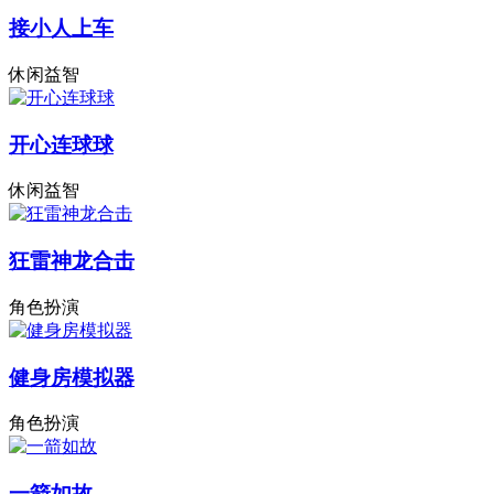
接小人上车
休闲益智
开心连球球
休闲益智
狂雷神龙合击
角色扮演
健身房模拟器
角色扮演
一箭如故