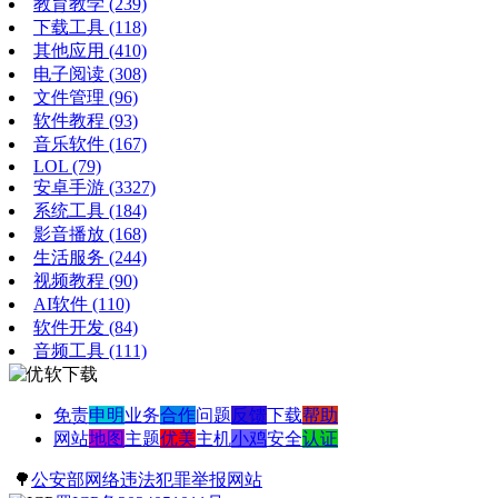
教育教学
(239)
下载工具
(118)
其他应用
(410)
电子阅读
(308)
文件管理
(96)
软件教程
(93)
音乐软件
(167)
LOL
(79)
安卓手游
(3327)
系统工具
(184)
影音播放
(168)
生活服务
(244)
视频教程
(90)
AI软件
(110)
软件开发
(84)
音频工具
(111)
免责
申明
业务
合作
问题
反馈
下载
帮助
网站
地图
主题
优美
主机
小鸡
安全
认证
🌳
公安部网络违法犯罪举报网站