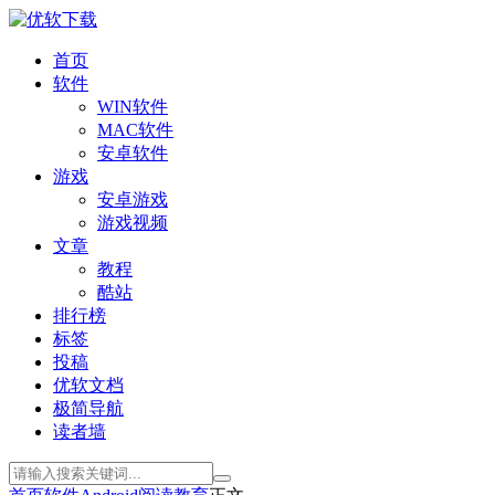
首页
软件
WIN软件
MAC软件
安卓软件
游戏
安卓游戏
游戏视频
文章
教程
酷站
排行榜
标签
投稿
优软文档
极简导航
读者墙