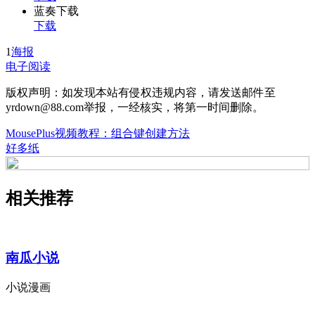
蓝奏下载
下载
1
海报
电子阅读
版权声明：如发现本站有侵权违规内容，请发送邮件至
yrdown@88.com举报，一经核实，将第一时间删除。
MousePlus视频教程：组合键创建方法
好多纸
相关推荐
南瓜小说
小说漫画