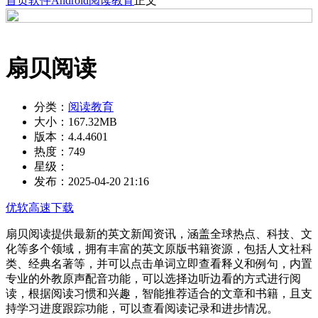
首页
软件
Android
阅读教育
正文
扇贝阅读
分类：
阅读教育
大小：
167.32MB
版本：
4.4.4601
热度：
749
星级：
发布：
2025-04-20 21:16
优软高速下载
扇贝阅读提供最新的英文新闻资讯，涵盖全球热点、科技、文
化等多个领域，拥有丰富的英文原版书籍资源，包括人文社科
类、经典名著等，并可以点击单词立即查看释义和例句，内置
专业的外教原声配音功能，可以选择边听边看的方式进行阅
读，根据阅读习惯和兴趣，智能推荐适合的文章和书籍，且支
持学习进度跟踪功能，可以查看阅读记录和进步情况。