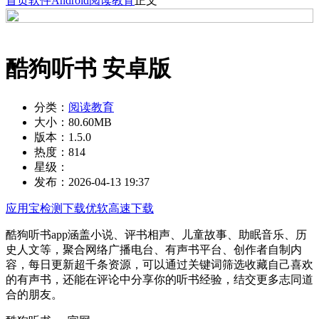
首页
软件
Android
阅读教育
正文
酷狗听书 安卓版
分类：
阅读教育
大小：
80.60MB
版本：
1.5.0
热度：
814
星级：
发布：
2026-04-13 19:37
应用宝检测下载
优软高速下载
酷狗听书app涵盖小说、评书相声、儿童故事、助眠音乐、历
史人文等，聚合网络广播电台、有声书平台、创作者自制内
容，每日更新超千条资源，可以通过关键词筛选收藏自己喜欢
的有声书，还能在评论中分享你的听书经验，结交更多志同道
合的朋友。