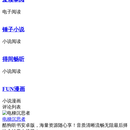
电子阅读
锤子小说
小说阅读
得间畅听
小说阅读
FUN漫画
小说漫画
评论列表
电梯沉思者
酷狗听书安卓版，海量资源随心享！音质清晰流畅无阻最后择