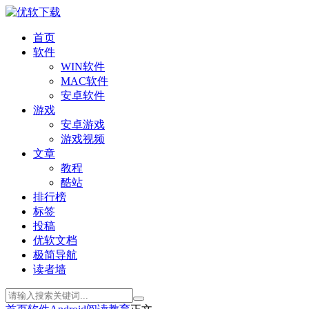
首页
软件
WIN软件
MAC软件
安卓软件
游戏
安卓游戏
游戏视频
文章
教程
酷站
排行榜
标签
投稿
优软文档
极简导航
读者墙