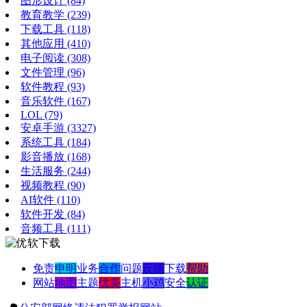
图形设计
(84)
教育教学
(239)
下载工具
(118)
其他应用
(410)
电子阅读
(308)
文件管理
(96)
软件教程
(93)
音乐软件
(167)
LOL
(79)
安卓手游
(3327)
系统工具
(184)
影音播放
(168)
生活服务
(244)
视频教程
(90)
AI软件
(110)
软件开发
(84)
音频工具
(111)
免责
申明
业务
合作
问题
反馈
下载
帮助
网站
地图
主题
优美
主机
小鸡
安全
认证