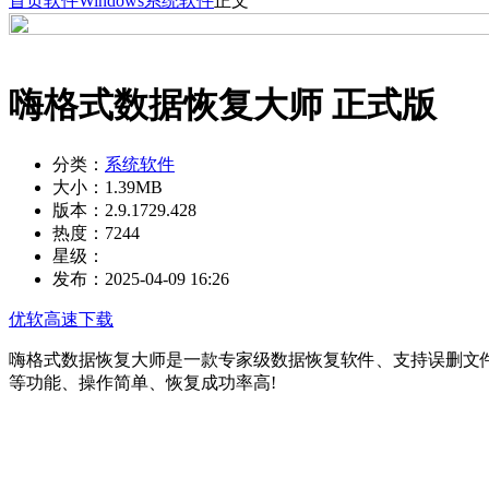
首页
软件
Windows
系统软件
正文
嗨格式数据恢复大师 正式版
分类：
系统软件
大小：
1.39MB
版本：
2.9.1729.428
热度：
7244
星级：
发布：
2025-04-09 16:26
优软高速下载
嗨格式数据恢复大师是一款专家级数据恢复软件、支持误删文
等功能、操作简单、恢复成功率高!