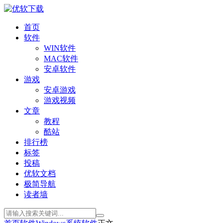
首页
软件
WIN软件
MAC软件
安卓软件
游戏
安卓游戏
游戏视频
文章
教程
酷站
排行榜
标签
投稿
优软文档
极简导航
读者墙