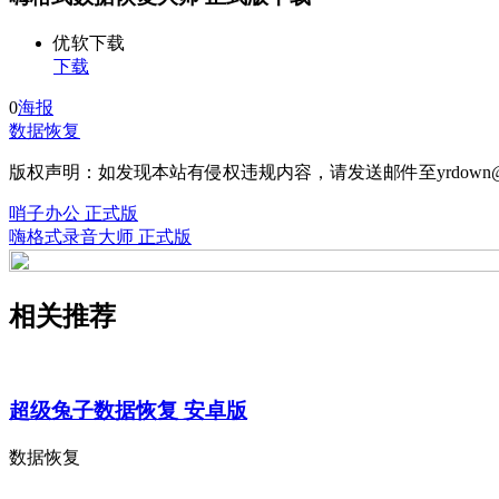
优软下载
下载
0
海报
数据恢复
版权声明：如发现本站有侵权违规内容，请发送邮件至yrdown@
哨子办公 正式版
嗨格式录音大师 正式版
相关推荐
超级兔子数据恢复 安卓版
数据恢复