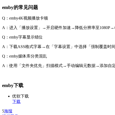
emby的常见问题
Q：emby4K视频播放卡顿
A：进入「播放设置」→开启硬件加速→降低分辨率至1080P→检
Q：emby字幕显示错位
A：下载ASS格式字幕→在「字幕设置」中选择「强制覆盖时
Q：emby媒体库分类混乱
A：使用「文件夹优先」扫描模式→手动编辑元数据→添加自
emby下载
优软下载
下载
5
海报