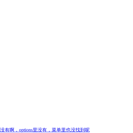
啊，options里没有，菜单里也没找到呢