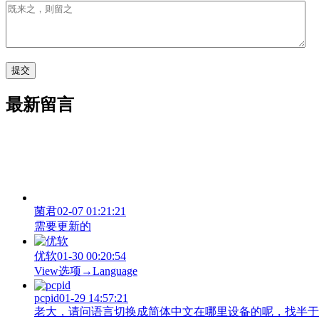
最新留言
菌君
02-07 01:21:21
需要更新的
优软
01-30 00:20:54
View‌选项→Language
pcpid
01-29 14:57:21
老大，请问语言切换成简体中文在哪里设备的呢，找半于没有