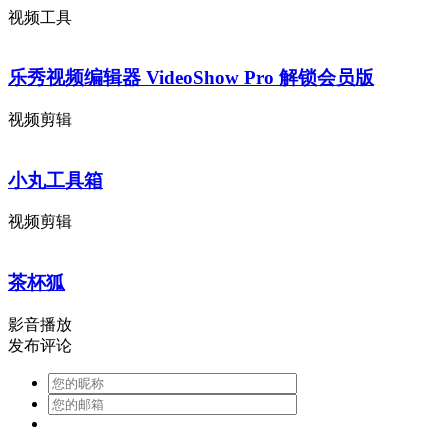
视频工具
乐秀视频编辑器 VideoShow Pro 解锁会员版
视频剪辑
小丸工具箱
视频剪辑
茶杯狐
影音播放
发布评论