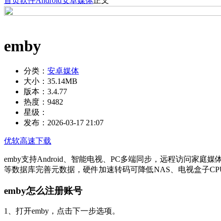
首页
软件
Android
安卓媒体
正文
emby
分类：
安卓媒体
大小：
35.14MB
版本：
3.4.77
热度：
9482
星级：
发布：
2026-03-17 21:07
优软高速下载
emby支持Android、智能电视、PC多端同步，远程访问家
等数据库完善元数据，硬件加速转码可降低NAS、电视盒子CP
emby怎么注册账号
1、打开emby，点击下一步选项。