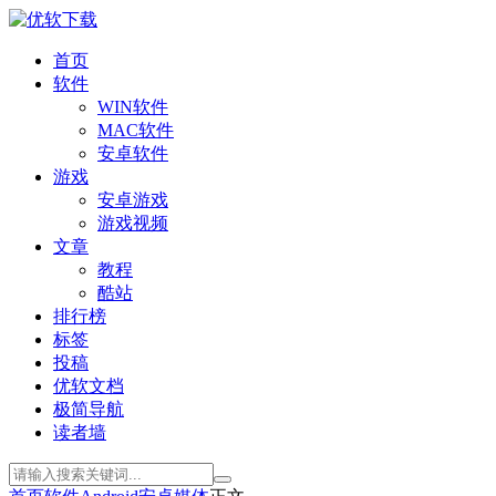
首页
软件
WIN软件
MAC软件
安卓软件
游戏
安卓游戏
游戏视频
文章
教程
酷站
排行榜
标签
投稿
优软文档
极简导航
读者墙