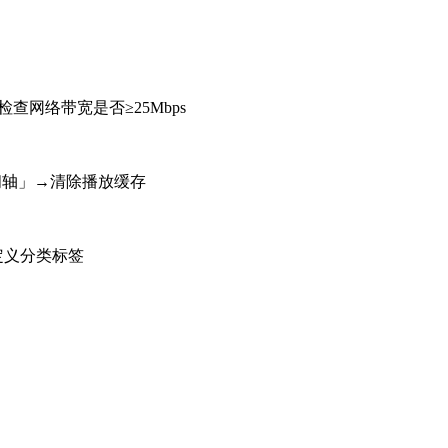
查网络带宽是否≥25Mbps
间轴」→清除播放缓存
定义分类标签