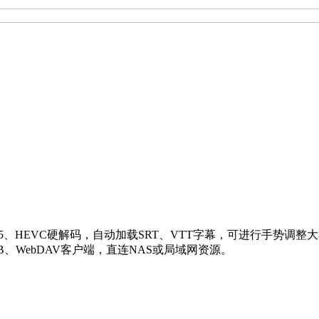
.265、HEVC硬解码，自动加载SRT、VTT字幕，可进行手
、WebDAV客户端，直连NAS或局域网资源。