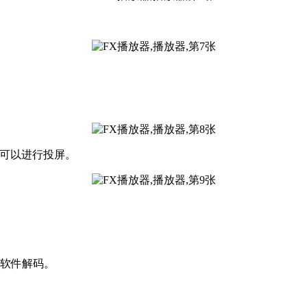
就可以进行投屏。
试软件解码。