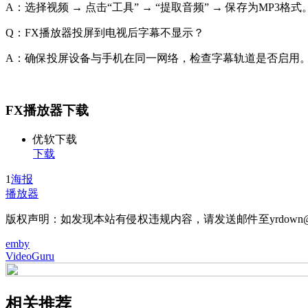
A：选择视频 → 点击“工具” → “提取音频” → 保存为MP3格式
Q：FX播放器投屏到电视后字幕不显示？
A：确保投屏设备与手机在同一网络，检查字幕轨道是否启用
FX播放器下载
优软下载
下载
1
海报
播放器
版权声明：如发现本站有侵权违规内容，请发送邮件至yrdown@
emby
VideoGuru
相关推荐