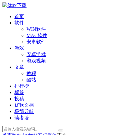
首页
软件
WIN软件
MAC软件
安卓软件
游戏
安卓游戏
游戏视频
文章
教程
酷站
排行榜
标签
投稿
优软文档
极简导航
读者墙