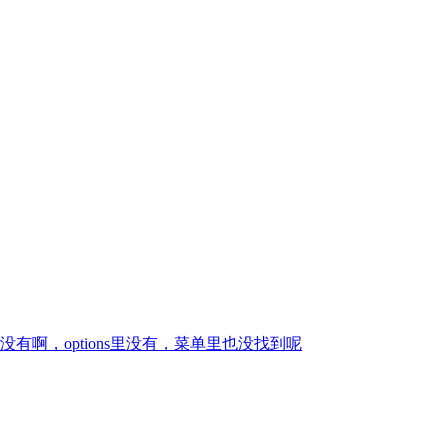
啊，options里没有，菜单里也没找到呢