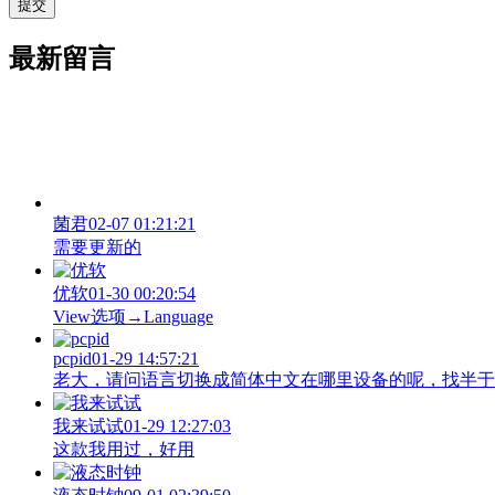
最新留言
菌君
02-07 01:21:21
需要更新的
优软
01-30 00:20:54
View‌选项→Language
pcpid
01-29 14:57:21
老大，请问语言切换成简体中文在哪里设备的呢，找半于没有
我来试试
01-29 12:27:03
这款我用过，好用