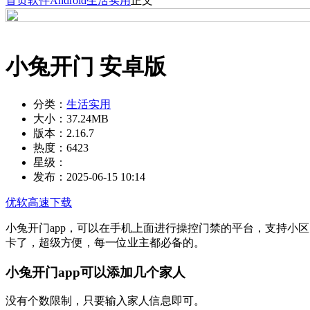
首页
软件
Android
生活实用
正文
小兔开门 安卓版
分类：
生活实用
大小：
37.24MB
版本：
2.16.7
热度：
6423
星级：
发布：
2025-06-15 10:14
优软高速下载
小兔开门app，可以在手机上面进行操控门禁的平台，支持小
卡了，超级方便，每一位业主都必备的。
小兔开门app可以添加几个家人
没有个数限制，只要输入家人信息即可。