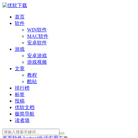
首页
软件
WIN软件
MAC软件
安卓软件
游戏
安卓游戏
游戏视频
文章
教程
酷站
排行榜
标签
投稿
优软文档
极简导航
读者墙