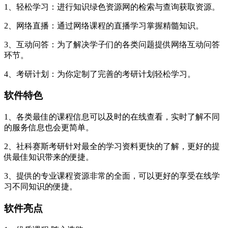
1、轻松学习：进行知识绿色资源网的检索与查询获取资源。
2、网络直播：通过网络课程的直播学习掌握精髓知识。
3、互动问答：为了解决学子们的各类问题提供网络互动问答
环节。
4、考研计划：为你定制了完善的考研计划轻松学习。
软件特色
1、各类最佳的课程信息可以及时的在线查看，实时了解不同
的服务信息也会更简单。
2、社科赛斯考研针对最全的学习资料更快的了解，更好的提
供最佳知识带来的便捷。
3、提供的专业课程资源非常的全面，可以更好的享受在线学
习不同知识的便捷。
软件亮点