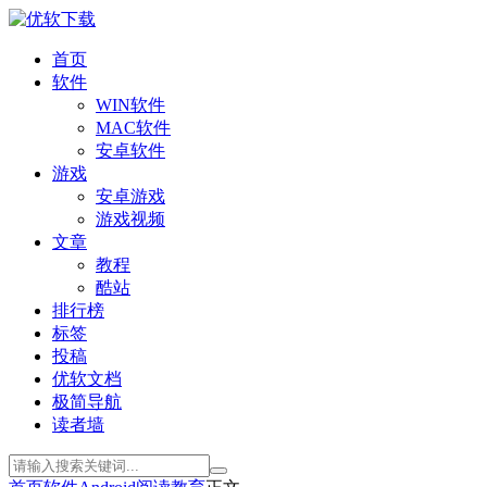
首页
软件
WIN软件
MAC软件
安卓软件
游戏
安卓游戏
游戏视频
文章
教程
酷站
排行榜
标签
投稿
优软文档
极简导航
读者墙