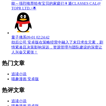
能～强烈推荐给有宝贝的家庭们👨‍遁️CLASSES CAL@
TOPR LTD.>🌟
量子佛系
09-01 02:24:42
劫后公司 安卓版在策略经营中融入了末日求生元素，剧
情紧凑且决策影响深远，资源管理与团队建设的深度让
人兴奋又紧张！
热门文章
追读小说
喵趣漫画 安卓版
热评文章
追读小说
喵趣漫画 安卓版