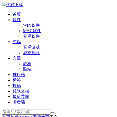
首页
软件
WIN软件
MAC软件
安卓软件
游戏
安卓游戏
游戏视频
文章
教程
酷站
排行榜
标签
投稿
优软文档
极简导航
读者墙