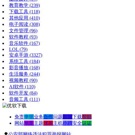
教育教学
(239)
下载工具
(118)
其他应用
(410)
电子阅读
(308)
文件管理
(96)
软件教程
(93)
音乐软件
(167)
LOL
(79)
安卓手游
(3327)
系统工具
(184)
影音播放
(168)
生活服务
(244)
视频教程
(90)
AI软件
(110)
软件开发
(84)
音频工具
(111)
免责
申明
业务
合作
问题
反馈
下载
帮助
网站
地图
主题
优美
主机
小鸡
安全
认证
🌳
公安部网络违法犯罪举报网站