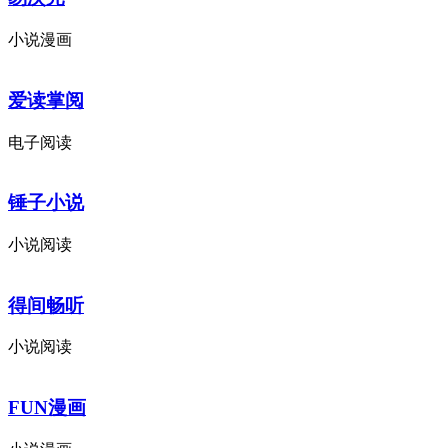
小说漫画
爱读掌阅
电子阅读
锤子小说
小说阅读
得间畅听
小说阅读
FUN漫画