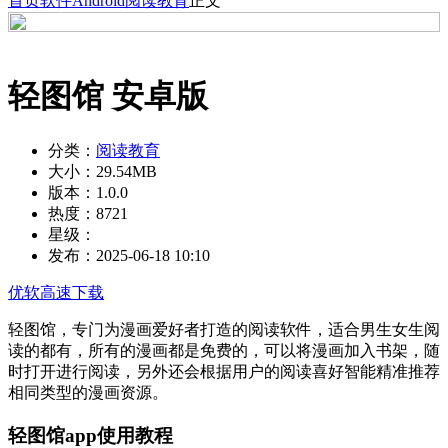
首页
软件
Android
阅读教育
正文
轻图馆 安卓版
分类：
阅读教育
大小：
29.54MB
版本：
1.0.0
热度：
8721
星级：
发布：
2025-06-18 10:10
优软高速下载
轻图馆，专门为漫画爱好者打造的阅读软件，适合男生女生阅
读的都有，所有的漫画都是免费的，可以将漫画加入书架，随
时打开进行阅读，另外还会根据用户的阅读喜好智能精准推荐
相同类型的漫画资源。
轻图馆app使用教程