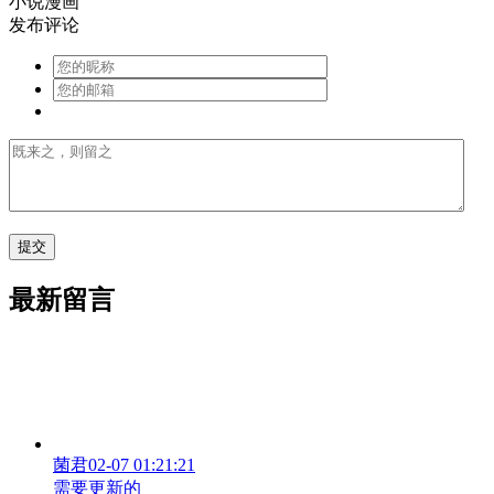
小说漫画
发布评论
最新留言
菌君
02-07 01:21:21
需要更新的