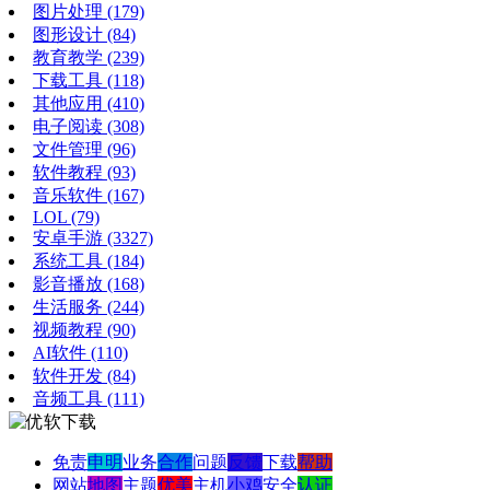
图片处理
(179)
图形设计
(84)
教育教学
(239)
下载工具
(118)
其他应用
(410)
电子阅读
(308)
文件管理
(96)
软件教程
(93)
音乐软件
(167)
LOL
(79)
安卓手游
(3327)
系统工具
(184)
影音播放
(168)
生活服务
(244)
视频教程
(90)
AI软件
(110)
软件开发
(84)
音频工具
(111)
免责
申明
业务
合作
问题
反馈
下载
帮助
网站
地图
主题
优美
主机
小鸡
安全
认证