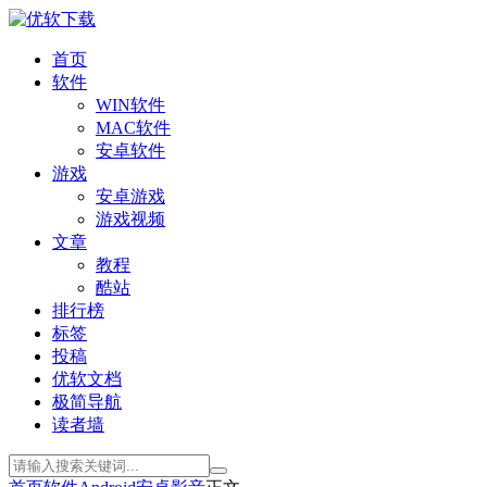
首页
软件
WIN软件
MAC软件
安卓软件
游戏
安卓游戏
游戏视频
文章
教程
酷站
排行榜
标签
投稿
优软文档
极简导航
读者墙