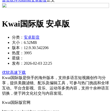
首页
软件
Android
安卓影音
正文
Kwai国际版 安卓版
分类：
安卓影音
大小：
6.52MB
版本：
12.9.30.542206
热度：
3995
星级：
发布：
2026-02-03 22:25
优软高速下载
Kwai国际版是快手的海外版本，支持多语言短视频创作与分
享，提供美颜滤镜、配乐及编辑工具，可参与热门挑战和全球
互动。平台含影视、音乐、运动等多类内容，支持十余种语言
切换，便于跨文化社交与内容发现。
Kwai国际版官网