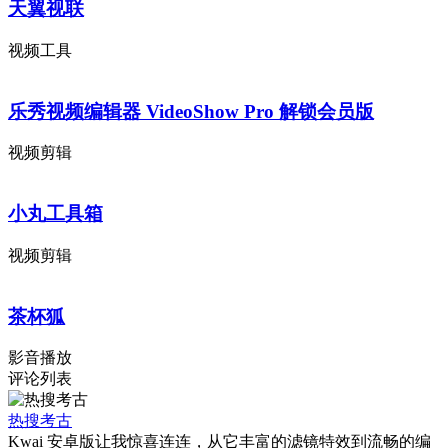
天翼视联
视频工具
乐秀视频编辑器 VideoShow Pro 解锁会员版
视频剪辑
小丸工具箱
视频剪辑
茶杯狐
影音播放
评论列表
热搜考古
Kwai 安卓版让我惊喜连连，从它丰富的滤镜特效到流畅的编