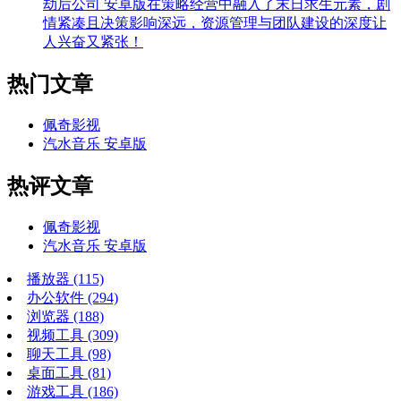
劫后公司 安卓版在策略经营中融入了末日求生元素，剧
情紧凑且决策影响深远，资源管理与团队建设的深度让
人兴奋又紧张！
热门文章
佩奇影视
汽水音乐 安卓版
热评文章
佩奇影视
汽水音乐 安卓版
播放器
(115)
办公软件
(294)
浏览器
(188)
视频工具
(309)
聊天工具
(98)
桌面工具
(81)
游戏工具
(186)