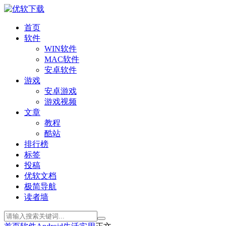
首页
软件
WIN软件
MAC软件
安卓软件
游戏
安卓游戏
游戏视频
文章
教程
酷站
排行榜
标签
投稿
优软文档
极简导航
读者墙