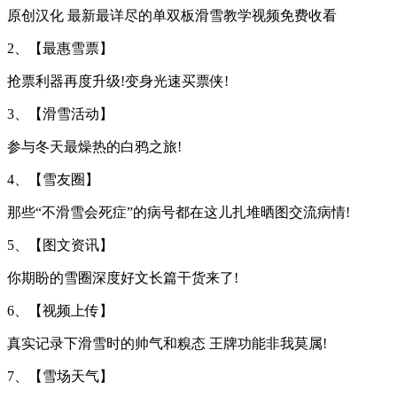
原创汉化 最新最详尽的单双板滑雪教学视频免费收看
2、【最惠雪票】
抢票利器再度升级!变身光速买票侠!
3、【滑雪活动】
参与冬天最燥热的白鸦之旅!
4、【雪友圈】
那些“不滑雪会死症”的病号都在这儿扎堆晒图交流病情!
5、【图文资讯】
你期盼的雪圈深度好文长篇干货来了!
6、【视频上传】
真实记录下滑雪时的帅气和糗态 王牌功能非我莫属!
7、【雪场天气】