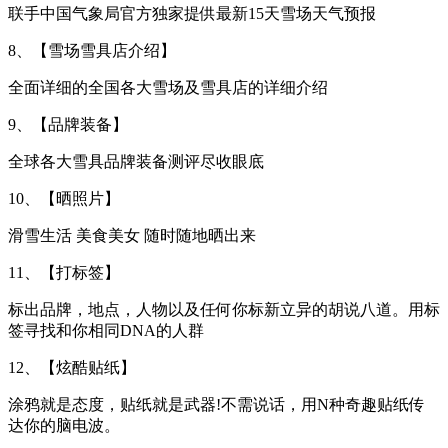
联手中国气象局官方独家提供最新15天雪场天气预报
8、【雪场雪具店介绍】
全面详细的全国各大雪场及雪具店的详细介绍
9、【品牌装备】
全球各大雪具品牌装备测评尽收眼底
10、【晒照片】
滑雪生活 美食美女 随时随地晒出来
11、【打标签】
标出品牌，地点，人物以及任何你标新立异的胡说八道。用标
签寻找和你相同DNA的人群
12、【炫酷贴纸】
涂鸦就是态度，贴纸就是武器!不需说话，用N种奇趣贴纸传
达你的脑电波。