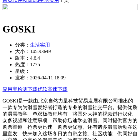
首页
软件
Android
生活实用
正文
GOSKI
分类：
生活实用
大小：
145.93MB
版本：
4.6.4
热度：
1775
星级：
发布：
2026-04-11 18:09
应用宝检测下载
优软高速下载
GOSKI是一款由北京自然力量科技贸易发展有限公司推出的
一款专为为滑雪爱好者打造的专业的滑雪社交平台。提供优质
的滑雪教学，单双板教程均有，将国外大神的视频进行汉化，
众多视频和注意事项，帮助你迅速学会滑雪。同时提供官方的
购票渠道，抢票更迅速，购票更优惠。还有诸多滑雪活动在这
里宣发，快来加入这场冬日的白鸦之旅。社区功能，供同好自