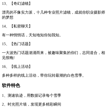
13、【奇幻滤镜】
漂亮的不像实力派，十几种专业照片滤镜，成就你职业摄影师
的梦想
14、【私密聊天】
有一种悄悄话，天知地知你知我知。
15、【热门话题】
一大波热门话题汹涌而来，被趣味聚集的你们，志同道合，相
见恨晚!
16、【线上活动】
多种多样的线上活动，带你玩转最潮的白色雪季。
软件特色
1、测速轨迹，用数据记录每个雪季
2、时光照片墙，发现更多精彩瞬间