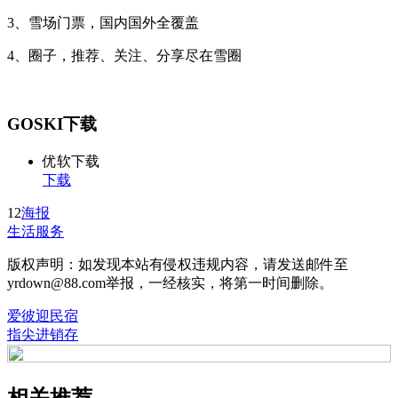
3、雪场门票，国内国外全覆盖
4、圈子，推荐、关注、分享尽在雪圈
GOSKI下载
优软下载
下载
12
海报
生活服务
版权声明：如发现本站有侵权违规内容，请发送邮件至
yrdown@88.com举报，一经核实，将第一时间删除。
爱彼迎民宿
指尖进销存
相关推荐