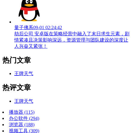
量子佛系
09-01 02:24:42
劫后公司 安卓版在策略经营中融入了末日求生元素，剧
情紧凑且决策影响深远，资源管理与团队建设的深度让
人兴奋又紧张！
热门文章
王牌天气
热评文章
王牌天气
播放器
(115)
办公软件
(294)
浏览器
(188)
视频工具
(309)