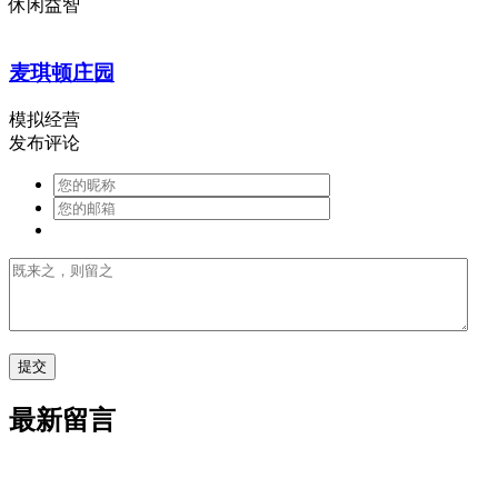
休闲益智
麦琪顿庄园
模拟经营
发布评论
最新留言