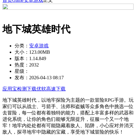
首页
Game
安卓游戏
正文
地下城英雄时代
分类：
安卓游戏
大小：
123.00MB
版本：
1.14.849
热度：
2032
星级：
发布：
2026-04-13 08:17
应用宝检测下载
优软高速下载
地下城英雄时代，以地牢探险为主题的一款冒险RPG手游。玩
家们可以从战士、弓箭手、法师和盗贼等众多角色中挑选一位
去冒险，每一位都有着独特的能力，搭配上丰富多样的武器和
进化系统，让你的角色们能够无限提升，征服一个又一个地
牢！地牢内处处都有可能隐藏着敌人、陷阱，小心应对并消灭
敌人，探寻地牢中隐藏的宝藏，享受地下城冒险的快乐！