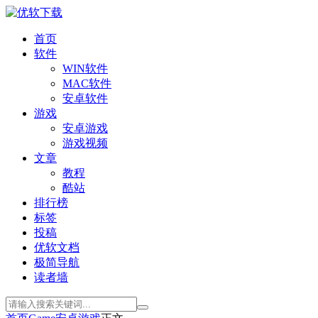
首页
软件
WIN软件
MAC软件
安卓软件
游戏
安卓游戏
游戏视频
文章
教程
酷站
排行榜
标签
投稿
优软文档
极简导航
读者墙