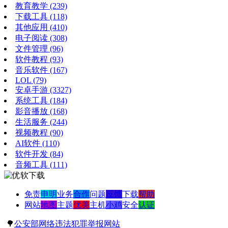
教育教学
(239)
下载工具
(118)
其他应用
(410)
电子阅读
(308)
文件管理
(96)
软件教程
(93)
音乐软件
(167)
LOL
(79)
安卓手游
(3327)
系统工具
(184)
影音播放
(168)
生活服务
(244)
视频教程
(90)
AI软件
(110)
软件开发
(84)
音频工具
(111)
免责
申明
业务
合作
问题
反馈
下载
帮助
网站
地图
主题
优美
主机
小鸡
安全
认证
🌳
公安部网络违法犯罪举报网站