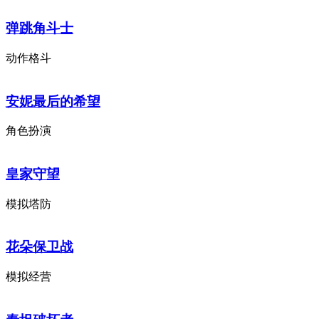
弹跳角斗士
动作格斗
安妮最后的希望
角色扮演
皇家守望
模拟塔防
花朵保卫战
模拟经营