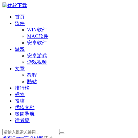
首页
软件
WIN软件
MAC软件
安卓软件
游戏
安卓游戏
游戏视频
文章
教程
酷站
排行榜
标签
投稿
优软文档
极简导航
读者墙