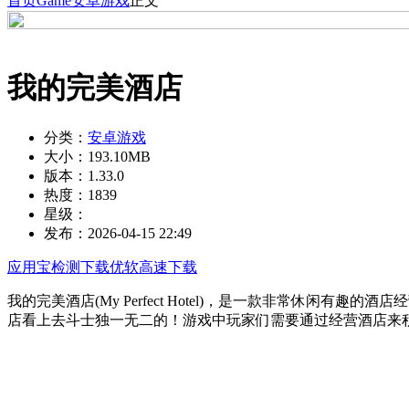
首页
Game
安卓游戏
正文
我的完美酒店
分类：
安卓游戏
大小：
193.10MB
版本：
1.33.0
热度：
1839
星级：
发布：
2026-04-15 22:49
应用宝检测下载
优软高速下载
我的完美酒店(My Perfect Hotel)，是一款非常休
店看上去斗士独一无二的！游戏中玩家们需要通过经营酒店来