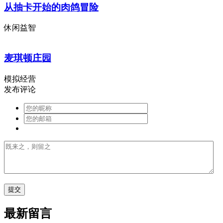
从抽卡开始的肉鸽冒险
休闲益智
麦琪顿庄园
模拟经营
发布评论
最新留言