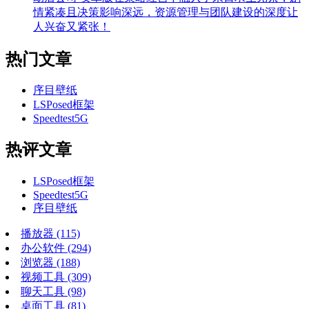
情紧凑且决策影响深远，资源管理与团队建设的深度让
人兴奋又紧张！
热门文章
序目壁纸
LSPosed框架
Speedtest5G
热评文章
LSPosed框架
Speedtest5G
序目壁纸
播放器
(115)
办公软件
(294)
浏览器
(188)
视频工具
(309)
聊天工具
(98)
桌面工具
(81)