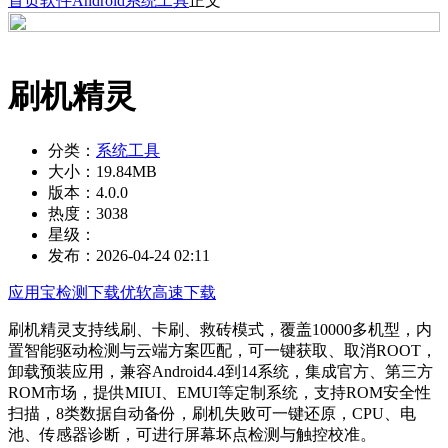
首页
软件
Android
系统工具
正文
刷机精灵
分类：
系统工具
大小：
19.84MB
版本：
4.0.0
热度：
3038
星级：
发布：
2026-04-24 02:11
应用宝检测下载
优软高速下载
刷机精灵支持线刷、卡刷、救砖模式，覆盖10000多机型，内
置智能驱动检测与云端方案匹配，可一键获取、取消ROOT，
卸载预装应用，兼容Android4.4到14系统，集成官方、第三方
ROM市场，提供MIUI、EMUI等定制系统，支持ROM安全性
扫描，8类数据自动备份，刷机失败可一键还原，CPU、电
池、传感器诊断，可进行屏幕坏点检测与触控校准。