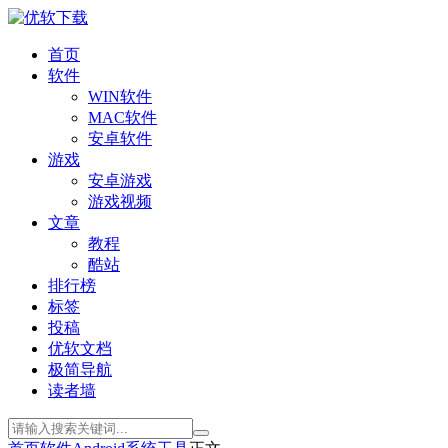
首页
软件
WIN软件
MAC软件
安卓软件
游戏
安卓游戏
游戏视频
文章
教程
酷站
排行榜
标签
投稿
优软文档
极简导航
读者墙