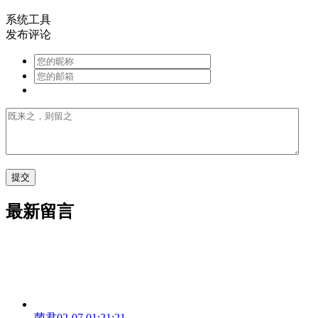
系统工具
发布评论
最新留言
菌君
02-07 01:21:21