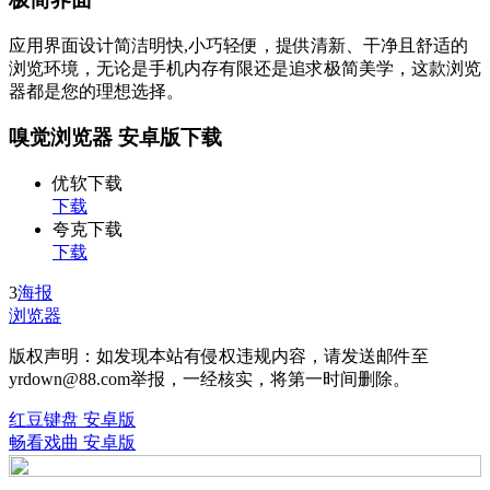
应用界面设计简洁明快,小巧轻便，提供清新、干净且舒适的
浏览环境，无论是手机内存有限还是追求极简美学，这款浏览
器都是您的理想选择。
嗅觉浏览器 安卓版下载
优软下载
下载
夸克下载
下载
3
海报
浏览器
版权声明：如发现本站有侵权违规内容，请发送邮件至
yrdown@88.com举报，一经核实，将第一时间删除。
红豆键盘 安卓版
畅看戏曲 安卓版