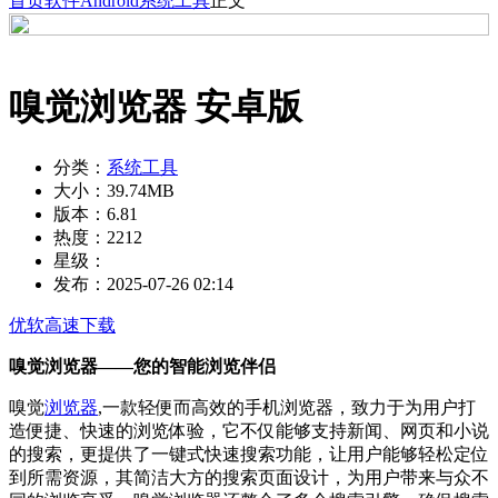
首页
软件
Android
系统工具
正文
嗅觉浏览器 安卓版
分类：
系统工具
大小：
39.74MB
版本：
6.81
热度：
2212
星级：
发布：
2025-07-26 02:14
优软高速下载
嗅觉浏览器——您的智能浏览伴侣
嗅觉
浏览器
,一款轻便而高效的手机浏览器，致力于为用户打
造便捷、快速的浏览体验，它不仅能够支持新闻、网页和小说
的搜索，更提供了一键式快速搜索功能，让用户能够轻松定位
到所需资源，其简洁大方的搜索页面设计，为用户带来与众不