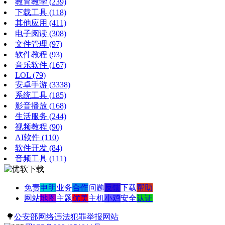
教育教学
(239)
下载工具
(118)
其他应用
(411)
电子阅读
(308)
文件管理
(97)
软件教程
(93)
音乐软件
(167)
LOL
(79)
安卓手游
(3338)
系统工具
(185)
影音播放
(168)
生活服务
(244)
视频教程
(90)
AI软件
(110)
软件开发
(84)
音频工具
(111)
免责
申明
业务
合作
问题
反馈
下载
帮助
网站
地图
主题
优美
主机
小鸡
安全
认证
🌳
公安部网络违法犯罪举报网站