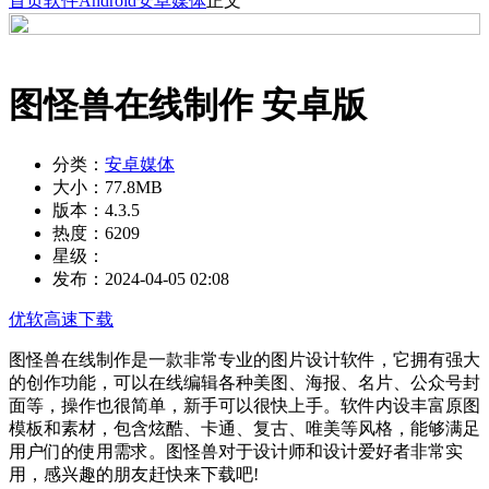
首页
软件
Android
安卓媒体
正文
图怪兽在线制作 安卓版
分类：
安卓媒体
大小：
77.8MB
版本：
4.3.5
热度：
6209
星级：
发布：
2024-04-05 02:08
优软高速下载
图怪兽在线制作是一款非常专业的图片设计软件，它拥有强大
的创作功能，可以在线编辑各种美图、海报、名片、公众号封
面等，操作也很简单，新手可以很快上手。软件内设丰富原图
模板和素材，包含炫酷、卡通、复古、唯美等风格，能够满足
用户们的使用需求。图怪兽对于设计师和设计爱好者非常实
用，感兴趣的朋友赶快来下载吧!