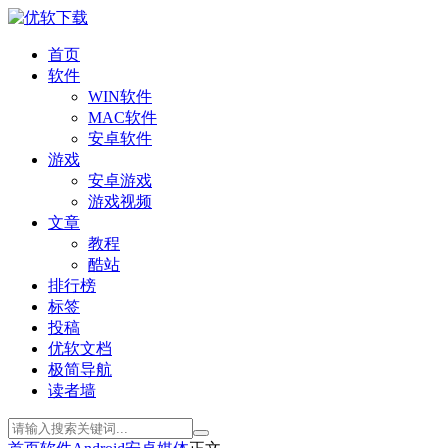
首页
软件
WIN软件
MAC软件
安卓软件
游戏
安卓游戏
游戏视频
文章
教程
酷站
排行榜
标签
投稿
优软文档
极简导航
读者墙