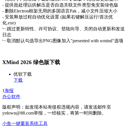
- 提供批处理以供解压是否自选关联文件类型免安装绿色版
- 删除Electron框架无用的多国语言Pak，减小文件压缩大小
- 安装释放过程自动优化设置 (如果右键解压运行!首次优
化.exe)
﹂跳过更新特性、许可协议、登陆向导、关闭自动更新和发送
日志
﹂取消默认勾选导出PNG图像加入"presented with wmind"选项
XMind 2026 绿色版下载
优软下载
下载
1
海报
办公软件
版权声明：如发现本站有侵权违规内容，请发送邮件至
yrdown@88.com举报，一经核实，将第一时间删除。
小鱼一键重装系统工具