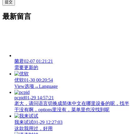
最新留言
菌君
02-07 01:21:21
需要更新的
优软
01-30 00:20:54
View‌选项→Language
pcpid
01-29 14:57:21
老大，请问语言切换成简体中文在哪里设备的呢，找半
于没有啊，options里没有，菜单里也没找到呢
我来试试
01-29 12:27:03
这款我用过，好用