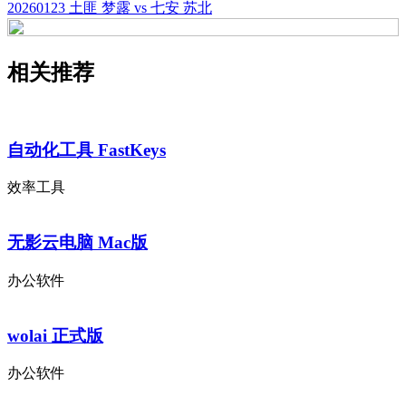
20260123 土匪 梦露 vs 七安 苏北
相关推荐
自动化工具 FastKeys
效率工具
无影云电脑 Mac版
办公软件
wolai 正式版
办公软件