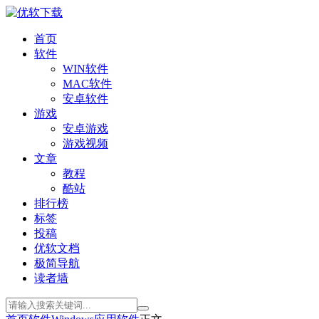
首页
软件
WIN软件
MAC软件
安卓软件
游戏
安卓游戏
游戏视频
文章
教程
酷站
排行榜
标签
投稿
优软文档
极简导航
读者墙